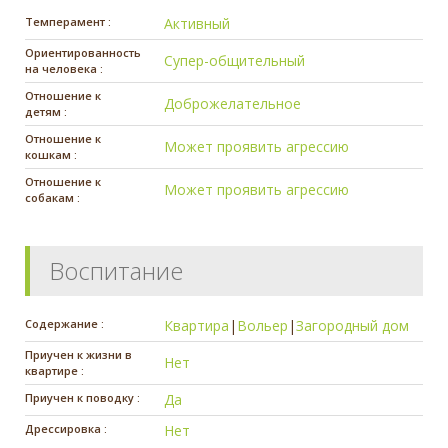
Темперамент :
Активный
Ориентированность
Супер-общительный
на человека :
Отношение к
Доброжелательное
детям :
Отношение к
Может проявить агрессию
кошкам :
Отношение к
Может проявить агрессию
собакам :
Воспитание
Содержание :
Квартира
|
Вольер
|
Загородный дом
Приучен к жизни в
Нет
квартире :
Приучен к поводку :
Да
Дрессировка :
Нет