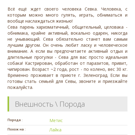
Всё ещё ждет своего человека Севка. Человека, с
которым можно много гулять, играть, обниматься и
вообще наслаждаться жизнью!
Сева парень харизматичный, общительный, целовака -
обнимака, крайне активный, вокально одарен, никогда
не унывающий. Сева обязательно станет вам самым
лучшим другом. Он очень любит ласку и человеческое
внимание. А если вы предпочитаете активный отдых и
длительные прогулки - Сева для вас просто идеальная
собака! Кастрирован, обработан от паразитов, привит,
чипирован. Возраст ~2 года, рост - по колено, вес 30 кг.
Временно проживает в приюте г. Зеленоград. Если вы
готовы стать семьей для Севы, звоните и приезжайте
пожалуйста.
Внешность \ Порода
Порода :
Метис
Похож на :
Лайка