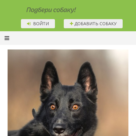
Подбери собаку!
ВОЙТИ
ДОБАВИТЬ СОБАКУ