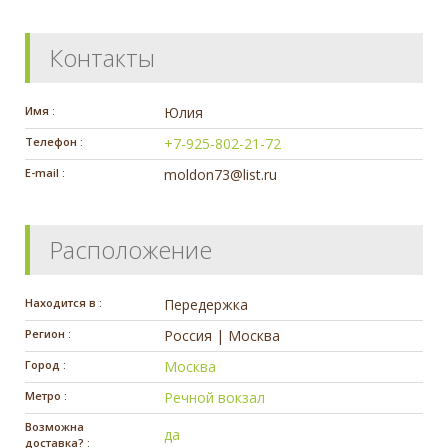
Контакты
Имя :
Юлия
Телефон :
+7-925-802-21-72
E-mail :
moldon73@list.ru
Расположение
Находится в :
Передержка
Регион :
Россия | Москва
Город :
Москва
Метро :
Речной вокзал
Возможна
да
доставка? :