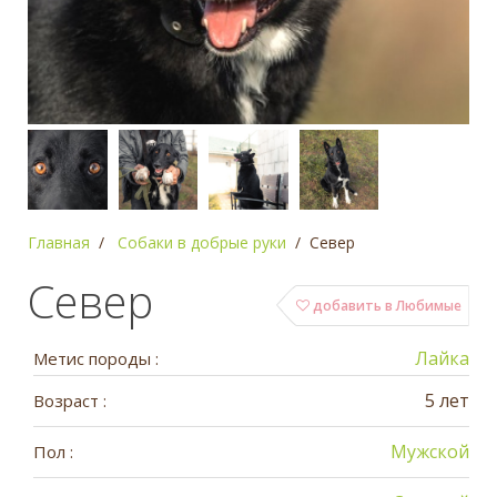
Главная
Собаки в добрые руки
Север
Север
добавить в Любимые
Лайка
Метис породы :
5 лет
Возраст :
Мужской
Пол :