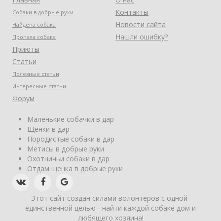
Контакты
Собаки в добрые руки
Новости сайта
Найдена собака
Нашли ошибку?
Пропала собака
Приюты
Статьи
Полезные статьи
Интересные статьи
Форум
Маленькие собачки в дар
Щенки в дар
Породистые собаки в дар
Метисы в добрые руки
Охотничьи собаки в дар
Отдам щенка в добрые руки
Этот сайт создан силами волонтеров с одной-
единственной целью - найти каждой собаке дом и
любящего хозяина!