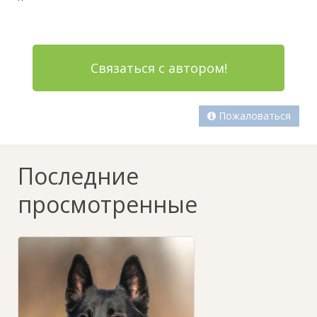
Связаться с автором!
Пожаловаться
Последние
просмотренные