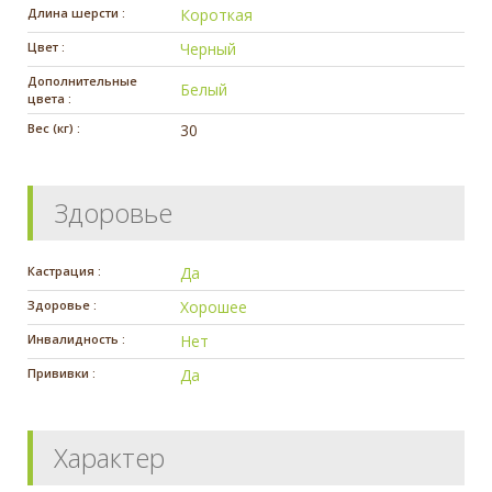
Длина шерсти :
Короткая
Цвет :
Черный
Дополнительные
Белый
цвета :
Вес (кг) :
30
Здоровье
Кастрация :
Да
Здоровье :
Хорошее
Инвалидность :
Нет
Прививки :
Да
Характер