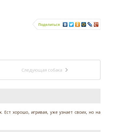
Поделиться
Следующая собака
 Ест хорошо, игривая, уже узнает своих, но на