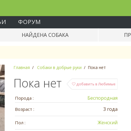
ЬИ
ФОРУМ
НАЙДЕНА СОБАКА
ПР
Главная
Собаки в добрые руки
Пока нет
Пока нет
добавить в Любимые
Беспородная
Порода :
3 года
Возраст :
Женский
Пол :