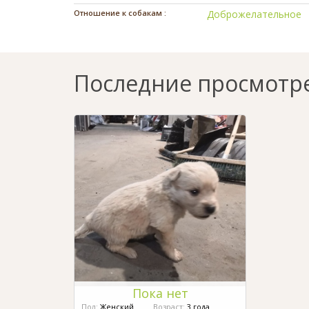
Отношение к собакам :
Доброжелательное
Последние просмотр
Пока нет
Пол:
Женский
Возраст:
3 года