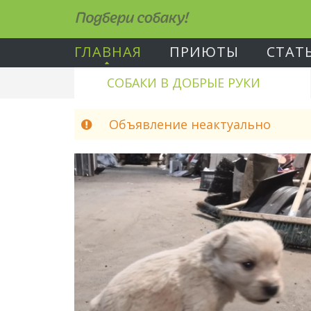
Подбери собаку!
ГЛАВНАЯ
ПРИЮТЫ
СТАТ
СОБАКИ В ДОБРЫЕ РУКИ
Объявление неактуально