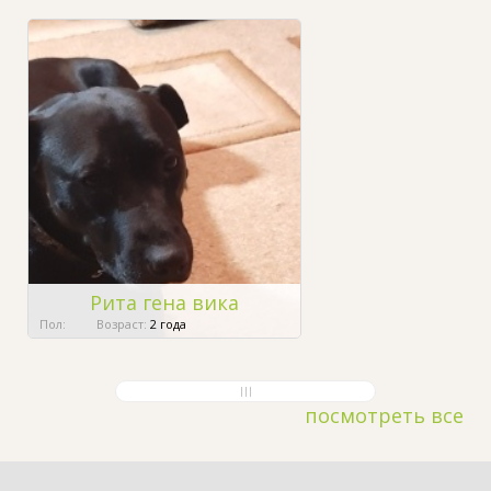
Рита гена вика
Пол:
Возраст:
2 года
посмотреть все