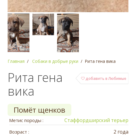
Главная
Собаки в добрые руки
Рита гена вика
Рита гена
добавить в Любимые
вика
Помёт щенков
Стаффордширский терьер
Метис породы :
2 года
Возраст :