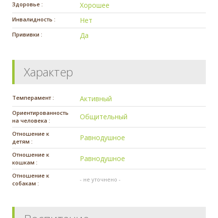
Здоровье :
Хорошее
Инвалидность :
Нет
Прививки :
Да
Характер
Темперамент :
Активный
Ориентированность
Общительный
на человека :
Отношение к
Равнодушное
детям :
Отношение к
Равнодушное
кошкам :
Отношение к
- не уточнено -
собакам :