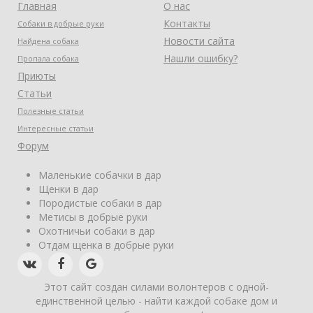
Главная
О нас
Контакты
Собаки в добрые руки
Новости сайта
Найдена собака
Нашли ошибку?
Пропала собака
Приюты
Статьи
Полезные статьи
Интересные статьи
Форум
Маленькие собачки в дар
Щенки в дар
Породистые собаки в дар
Метисы в добрые руки
Охотничьи собаки в дар
Отдам щенка в добрые руки
Этот сайт создан силами волонтеров с одной-
единственной целью - найти каждой собаке дом и