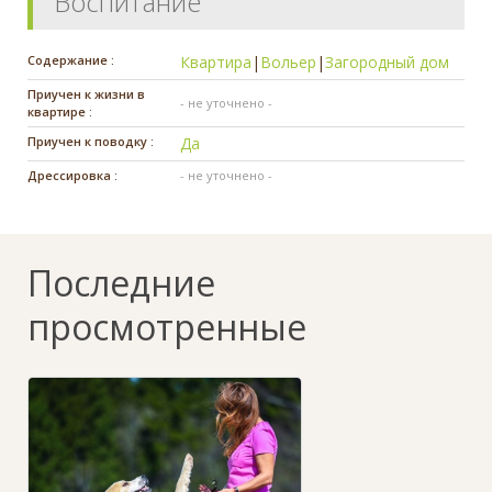
Воспитание
Содержание :
Квартира
|
Вольер
|
Загородный дом
Приучен к жизни в
- не уточнено -
квартире :
Приучен к поводку :
Да
Дрессировка :
- не уточнено -
Последние
просмотренные