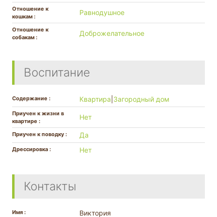
Отношение к
Равнодушное
кошкам :
Отношение к
Доброжелательное
собакам :
Воспитание
Содержание :
Квартира
|
Загородный дом
Приучен к жизни в
Нет
квартире :
Приучен к поводку :
Да
Дрессировка :
Нет
Контакты
Имя :
Виктория