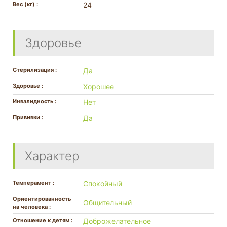
Вес (кг) :
24
Здоровье
Стерилизация :
Да
Здоровье :
Хорошее
Инвалидность :
Нет
Прививки :
Да
Характер
Темперамент :
Спокойный
Ориентированность
Общительный
на человека :
Отношение к детям :
Доброжелательное