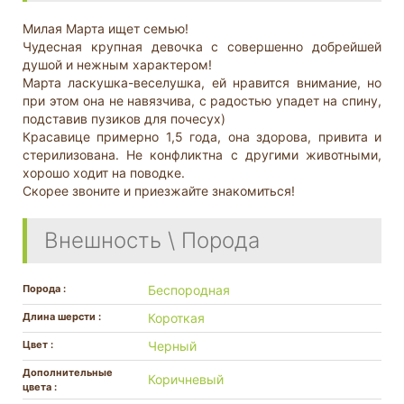
Милая Марта ищет семью!
Чудесная крупная девочка с совершенно добрейшей
душой и нежным характером!
Марта ласкушка-веселушка, ей нравится внимание, но
при этом она не навязчива, с радостью упадет на спину,
подставив пузиков для почесух)
Красавице примерно 1,5 года, она здорова, привита и
стерилизована. Не конфликтна с другими животными,
хорошо ходит на поводке.
Скорее звоните и приезжайте знакомиться!
Внешность \ Порода
Порода :
Беспородная
Длина шерсти :
Короткая
Цвет :
Черный
Дополнительные
Коричневый
цвета :