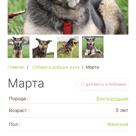
Главная
Собаки в добрые руки
Марта
Марта
добавить в Любимые
Порода :
Беспородная
5 лет
Возраст :
Женский
Пол :