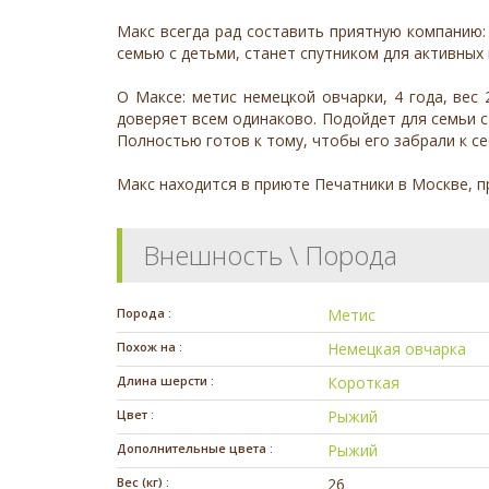
Макс всегда рад составить приятную компанию:
семью с детьми, станет спутником для активных
О Максе: метис немецкой овчарки, 4 года, вес 
доверяет всем одинаково. Подойдет для семьи с
Полностью готов к тому, чтобы его забрали к се
Макс находится в приюте Печатники в Москве, п
Внешность \ Порода
Порода :
Метис
Похож на :
Немецкая овчарка
Длина шерсти :
Короткая
Цвет :
Рыжий
Дополнительные цвета :
Рыжий
Вес (кг) :
26