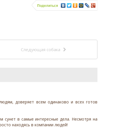
Поделиться
Следующая собака
людям, доверяет всем одинаково и всех готов
ем сунет в самые интересные дела. Несмотря на
просто находясь в компании людей!