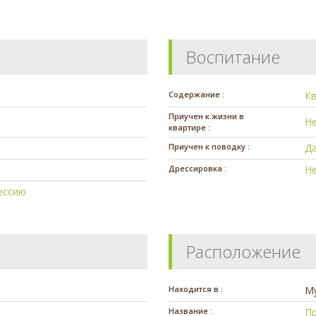
Воспитание
Содержание :
К
Приучен к жизни в
Н
квартире :
Приучен к поводку :
Д
Дрессировка :
Н
ессию
Расположение
Находится в :
М
Название :
Пр