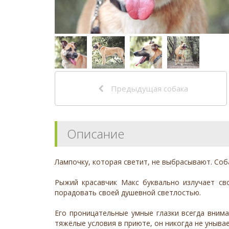
Предыдущая собака
Описание
Лампочку, которая светит, не выбрасывают. Соба
Рыжий красавчик Макс буквально излучает св
порадовать своей душевной светлостью.
Его проницательные умные глазки всегда внима
тяжёлые условия в приюте, он никогда не унывае