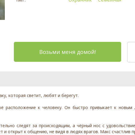
Возьми меня домой!
ку, которая светит, любят и берегут.
оё расположение к человеку. Он быстро привыкает к новым 
тельно следят за происходящим, а чёрный нос с удовольстви
т и открыт к общению, не видя в людях врагов. Макс счастлив 