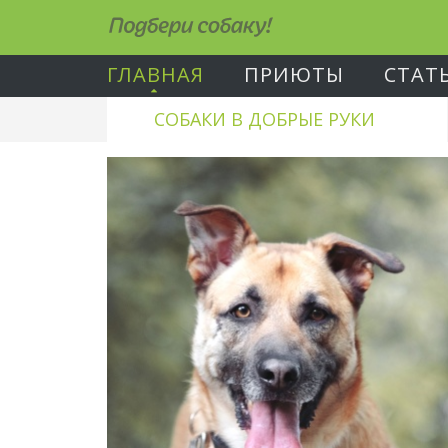
Подбери собаку!
ГЛАВНАЯ
ПРИЮТЫ
СТАТ
СОБАКИ В ДОБРЫЕ РУКИ