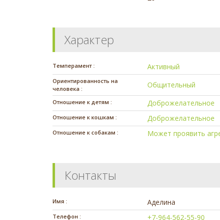
Характер
Темперамент :
Активный
Ориентированность на
Общительный
человека :
Отношение к детям :
Доброжелательное
Отношение к кошкам :
Доброжелательное
Отношение к собакам :
Может проявить агр
Контакты
Имя :
Аделина
Телефон :
+7-964-562-55-90