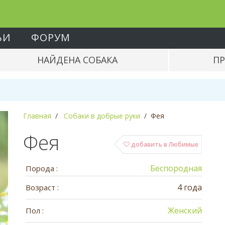
ЬИ
ФОРУМ
НАЙДЕНА СОБАКА
ПР
Главная
Собаки в добрые руки
Фея
Фея
добавить в Любимые
Беспородная
Порода :
4 года
Возраст :
Женский
Пол :