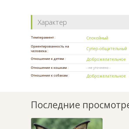
Характер
Темперамент :
Спокойный
Ориентированность на
Супер-общительный
человека :
Отношение к детям :
Доброжелательное
Отношение к кошкам :
- не уточнено -
Отношение к собакам :
Доброжелательное
Последние просмотр