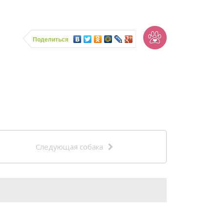
Поделиться
Следующая собака