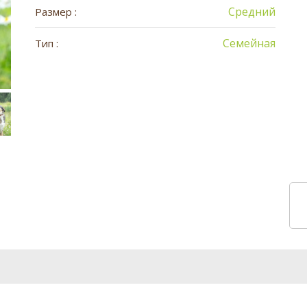
Средний
Размер :
Семейная
Тип :