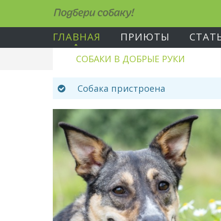
Подбери собаку!
ГЛАВНАЯ
ПРИЮТЫ
СТАТ
СОБАКИ В ДОБРЫЕ РУКИ
Собака пристроена