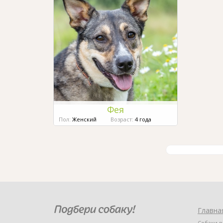
Фея
Пол:
Женский
Возраст:
4 года
Главна
Собаки в