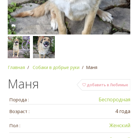
Главная
Собаки в добрые руки
Маня
Маня
добавить в Любимые
Беспородная
Порода :
4 года
Возраст :
Женский
Пол :