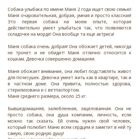
Собака-улыбака по имени Маня 2 года ищет свою семью!
Маня очаровательная, добрая, умная и просто классная!
Это первая собака на моем опыте, которая
действительно умеет улыбаться так, что появляются
складочке на морде! Она вообще та еще актриса!
Маня собака очень добрая! Она обожает детей, никогда
не тронет и не обидит! Маня отлично относится к
кошкам. Девочка совершенно домашняя.
Маня обожает внимание, она любит подставлять живот
для почесушек. Девочка умеет жить как в квартире, так и
в частном доме. Она привита, полностью здорова,
стерилизована и с ветпаспортом.
Маня среднего размера, около 25 кг.
Бывшедомашняя, залюбленная, зацелованная. Она не
просто собака, она душа компании, личность, если
можно так сказать. Ей очень нужен свой человек,
который полюбит Маню всем сердцем и заметит в ней ту
самую, свою родную душу!