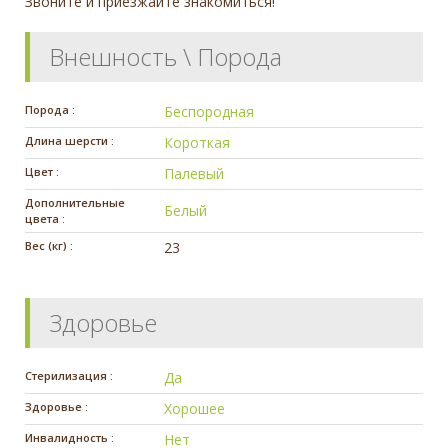
Звоните и приезжайте знакомиться!
Внешность \ Порода
Порода :
Беспородная
Длина шерсти :
Короткая
Цвет :
Палевый
Дополнительные
Белый
цвета :
Вес (кг) :
23
Здоровье
Стерилизация :
Да
Здоровье :
Хорошее
Инвалидность :
Нет