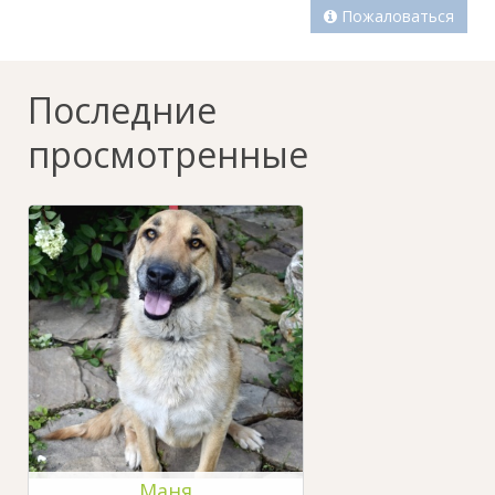
Пожаловаться
Последние
просмотренные
Маня