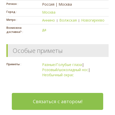
Регион :
Россия | Москва
Город :
Москва
Метро :
Аннино
Волжская
Новогиреево
|
|
Возможна
да
доставка? :
Особые приметы
Приметы :
Разные/Голубые глаза
|
Розовый/шоколадный нос
|
Необычный окрас
Связаться с автором!