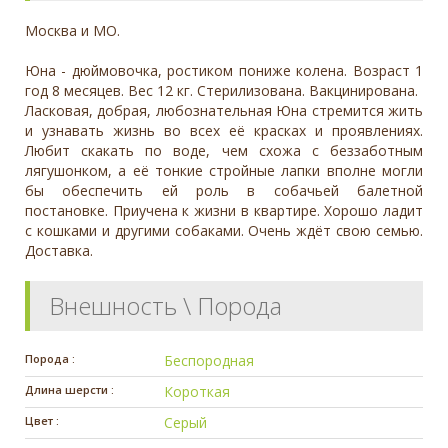
Москва и МО.
Юна - дюймовочка, ростиком пониже колена. Возраст 1
год 8 месяцев. Вес 12 кг. Стерилизована. Вакцинирована.
Ласковая, добрая, любознательная Юна стремится жить
и узнавать жизнь во всех её красках и проявлениях.
Любит скакать по воде, чем схожа с беззаботным
лягушонком, а её тонкие стройные лапки вполне могли
бы обеспечить ей роль в собачьей балетной
постановке. Приучена к жизни в квартире. Хорошо ладит
с кошками и другими собаками. Очень ждёт свою семью.
Доставка.
Внешность \ Порода
Порода :
Беспородная
Длина шерсти :
Короткая
Цвет :
Серый