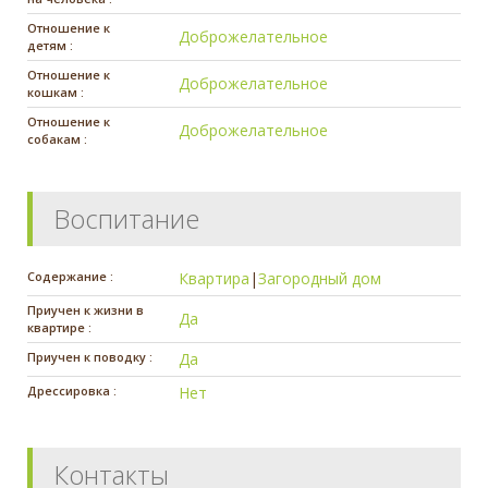
Отношение к
Доброжелательное
детям :
Отношение к
Доброжелательное
кошкам :
Отношение к
Доброжелательное
собакам :
Воспитание
Содержание :
Квартира
|
Загородный дом
Приучен к жизни в
Да
квартире :
Приучен к поводку :
Да
Дрессировка :
Нет
Контакты