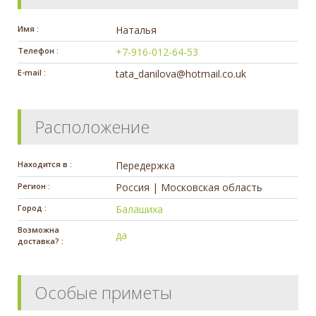
Имя :
Наталья
Телефон :
+7-916-012-64-53
E-mail :
tata_danilova@hotmail.co.uk
Расположение
Находится в :
Передержка
Регион :
Россия | Московская область
Город :
Балашиха
Возможна
да
доставка? :
Особые приметы