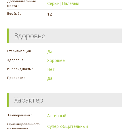
Дополнительные
Серый
|
Палевый
цвета :
Вес (кг) :
12
Здоровье
Стерилизация :
Да
Здоровье :
Хорошее
Инвалидность :
Нет
Прививки :
Да
Характер
Темперамент :
Активный
Ориентированность
Супер-общительный
на человека :