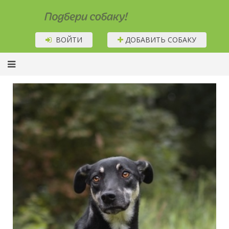
Подбери собаку!
ВОЙТИ
ДОБАВИТЬ СОБАКУ