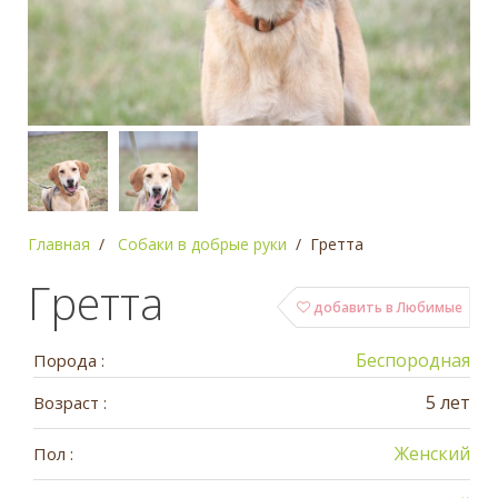
Главная
Собаки в добрые руки
Гретта
Гретта
добавить в Любимые
Беспородная
Порода :
5 лет
Возраст :
Женский
Пол :