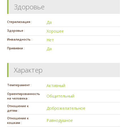
Здоровье
Стерилизация :
Да
Здоровье :
Хорошее
Инвалидность :
Нет
Прививки :
Да
Характер
Темперамент :
Активный
Ориентированность
Общительный
на человека :
Отношение к
Доброжелательное
детям :
Отношение к
Равнодушное
кошкам :