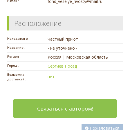
E-mail :
fond_veselye_hvosty@mail.ru
Расположение
Находится в :
Частный приют
Название :
- не уточнено -
Регион :
Россия | Московская область
Город :
Сергиев Посад
Возможна
нет
доставка? :
Связаться с автором!
Пожаловаться