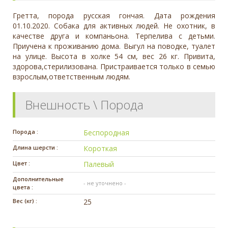
Гретта, порода русская гончая. Дата рождения
01.10.2020. Собака для активных людей. Не охотник, в
качестве друга и компаньона. Терпелива с детьми.
Приучена к проживанию дома. Выгул на поводке, туалет
на улице. Высота в холке 54 см, вес 26 кг. Привита,
здорова,стерилизована. Пристраивается только в семью
взрослым,ответственным людям.
Внешность \ Порода
Порода :
Беспородная
Длина шерсти :
Короткая
Цвет :
Палевый
Дополнительные
- не уточнено -
цвета :
Вес (кг) :
25