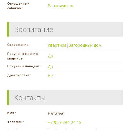
Отношение к
Равнодушное
собакам :
Воспитание
Содержание :
Квартира
|
Загородный дом
Приучен к жизни в
Да
квартире :
Приучен к поводку :
Да
Дрессировка :
Нет
Контакты
Имя :
Наталья
Телефон :
+7-925-294-24-18