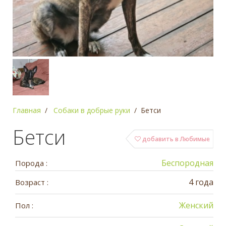
Главная
Собаки в добрые руки
Бетси
Бетси
добавить в Любимые
Беспородная
Порода :
4 года
Возраст :
Женский
Пол :