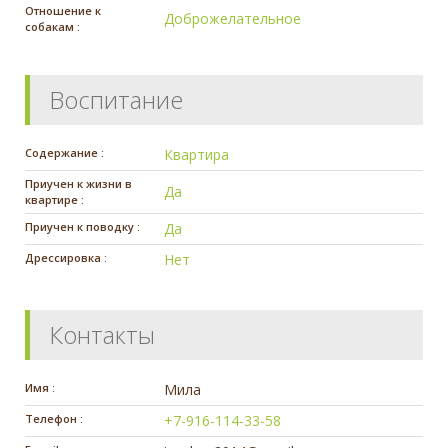
Отношение к
Доброжелательное
собакам :
Воспитание
Содержание :
Квартира
Приучен к жизни в
Да
квартире :
Приучен к поводку :
Да
Дрессировка :
Нет
Контакты
Имя :
Мила
Телефон :
+7-916-114-33-58