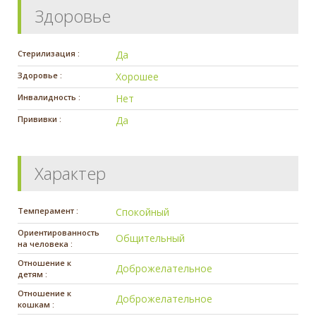
Здоровье
Стерилизация :
Да
Здоровье :
Хорошее
Инвалидность :
Нет
Прививки :
Да
Характер
Темперамент :
Спокойный
Ориентированность
Общительный
на человека :
Отношение к
Доброжелательное
детям :
Отношение к
Доброжелательное
кошкам :