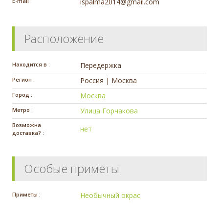
E-mail :
ispalma2014@gmail.com
Расположение
Находится в :
Передержка
Регион :
Россия | Москва
Город :
Москва
Метро :
Улица Горчакова
Возможна
нет
доставка? :
Особые приметы
Приметы :
Необычный окрас