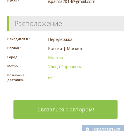
E-mail :
ispalma2014@gmail.com
Расположение
Находится в :
Передержка
Регион :
Россия | Москва
Город :
Москва
Метро :
Улица Горчакова
Возможна
нет
доставка? :
Связаться с автором!
Пожаловаться