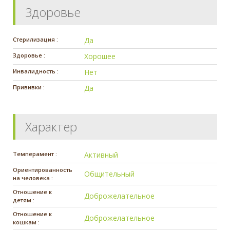
Здоровье
Стерилизация :
Да
Здоровье :
Хорошее
Инвалидность :
Нет
Прививки :
Да
Характер
Темперамент :
Активный
Ориентированность
Общительный
на человека :
Отношение к
Доброжелательное
детям :
Отношение к
Доброжелательное
кошкам :