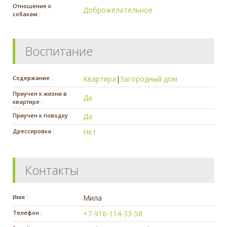
Отношение к
Доброжелательное
собакам :
Воспитание
Содержание :
Квартира
|
Загородный дом
Приучен к жизни в
Да
квартире :
Приучен к поводку :
Да
Дрессировка :
Нет
Контакты
Имя :
Мила
Телефон :
+7-916-114-33-58