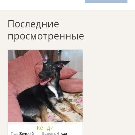
Последние
просмотренные
Кенди
Пол:
Женский
Возраст:
4 года