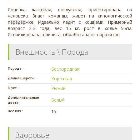
Сонечка ласковая, послушная, ориентирована на
человека. Знает команды, живет на кинологической
передержке. Идеально ладит с кошками. Примерный
возраст 2-3 года, вес 15 кг. рост в холке 55см.
Стерилизована, привита, обработана от паразитов
Внешность \ Порода
Порода :
Беспородная
Длина шерсти :
Короткая
Цвет :
Рыжий
Дополнительные
Белый
цвета :
Вес (кг) :
15
Здоровье