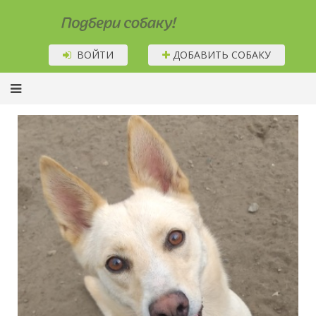
Подбери собаку!
ВОЙТИ
ДОБАВИТЬ СОБАКУ