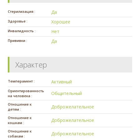
Стерилизация :
Да
Здоровье :
Хорошее
Инвалидность :
Нет
Прививки :
Да
Характер
Темперамент :
Активный
Ориентированность
Общительный
на человека :
Отношение к
Доброжелательное
детям :
Отношение к
Доброжелательное
кошкам :
Отношение к
Доброжелательное
собакам :