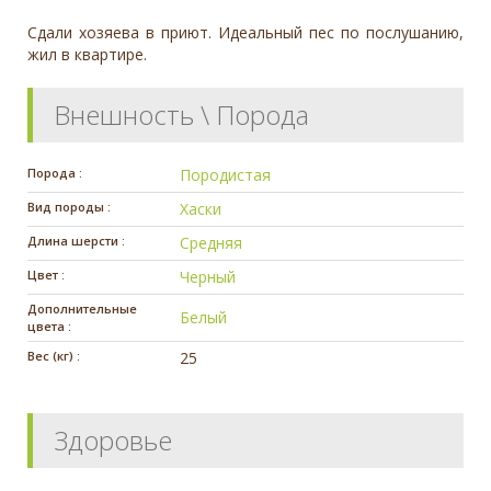
Сдали хозяева в приют. Идеальный пес по послушанию,
жил в квартире.
Внешность \ Порода
Порода :
Породистая
Вид породы :
Хаски
Длина шерсти :
Средняя
Цвет :
Черный
Дополнительные
Белый
цвета :
Вес (кг) :
25
Здоровье