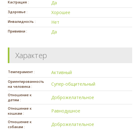
Кастрация :
Да
Здоровье :
Хорошее
Инвалидность :
Нет
Прививки :
Да
Характер
Темперамент :
Активный
Ориентированность
Супер-общительный
на человека :
Отношение к
Доброжелательное
детям :
Отношение к
Равнодушное
кошкам :
Отношение к
Доброжелательное
собакам :