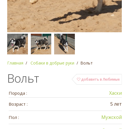
Главная
Собаки в добрые руки
Вольт
Вольт
добавить в Любимые
Хаски
Порода :
5 лет
Возраст :
Мужской
Пол :