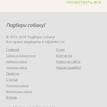
посмотреть все
© 2015-2018 Подбери Собаку!
Все права защищены и охраняются.
Главная
О нас
Контакты
Собаки в добрые руки
Новости сайта
Найдена собака
Нашли ошибку?
Пропала собака
Приюты
Статьи
Полезные статьи
Интересные статьи
Форум