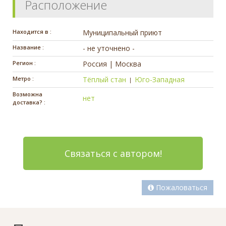
Расположение
Находится в :
Муниципальный приют
Название :
- не уточнено -
Регион :
Россия | Москва
Метро :
Тёплый стан
Юго-Западная
|
Возможна
нет
доставка? :
Связаться с автором!
Пожаловаться