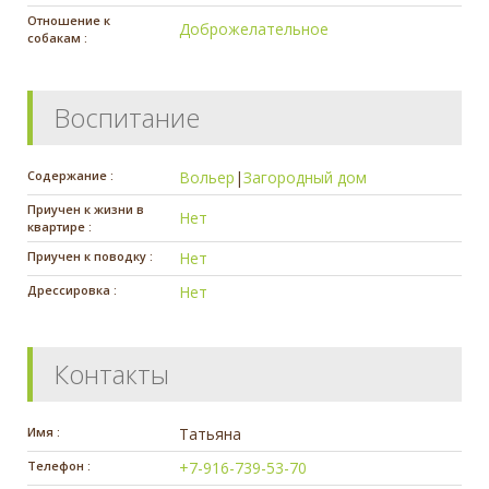
Отношение к
Доброжелательное
собакам :
Воспитание
Содержание :
Вольер
|
Загородный дом
Приучен к жизни в
Нет
квартире :
Приучен к поводку :
Нет
Дрессировка :
Нет
Контакты
Имя :
Татьяна
Телефон :
+7-916-739-53-70