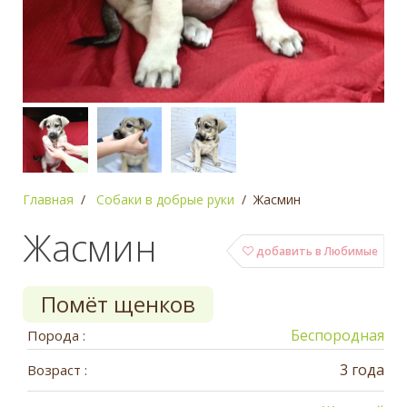
Главная
Собаки в добрые руки
Жасмин
Жасмин
добавить в Любимые
Помёт щенков
Беспородная
Порода :
3 года
Возраст :