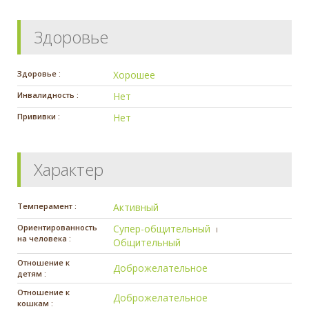
Здоровье
Здоровье :
Хорошее
Инвалидность :
Нет
Прививки :
Нет
Характер
Темперамент :
Активный
Ориентированность
Супер-общительный
на человека :
Общительный
Отношение к
Доброжелательное
детям :
Отношение к
Доброжелательное
кошкам :