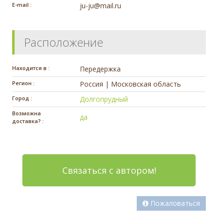
E-mail :
ju-ju@mail.ru
Расположение
Находится в :
Передержка
Регион :
Россия | Московская область
Город :
Долгопрудный
Возможна
да
доставка? :
Связаться с автором!
Пожаловаться