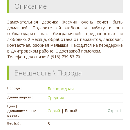
Описание
Замечательная девочка Жасмин очень хочет быть
домашней! Подарите ей любовь и заботу и она
отблагодарит вас безграничной преданностью и
любовью. 2 месяца, обработана от паразитов, ласковая,
контактная, озорная малышка. Находится на передержке
в Дмитровском районе. С доставкой поможем.
​Телефон для связи: 8 (916) 739 53 70
Внешность \ Порода
Порода :
Беспородная
Длина шерсти :
Средняя
Цвет|
Серый
|
Белый
Окрас 1
Дополнительные
цвета :
Вес (кг) :
5