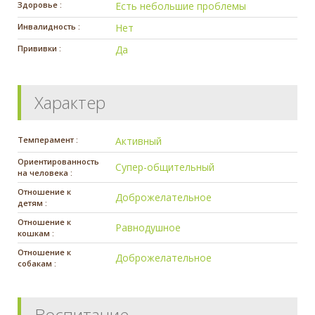
Здоровье :
Есть небольшие проблемы
Инвалидность :
Нет
Прививки :
Да
Характер
Темперамент :
Активный
Ориентированность
Супер-общительный
на человека :
Отношение к
Доброжелательное
детям :
Отношение к
Равнодушное
кошкам :
Отношение к
Доброжелательное
собакам :
Воспитание