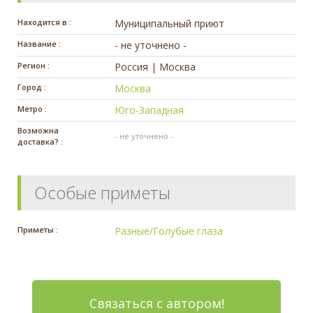
Находится в :
Муниципальный приют
Название :
- не уточнено -
Регион :
Россия | Москва
Город :
Москва
Метро :
Юго-Западная
Возможна
- не уточнено -
доставка? :
Особые приметы
Приметы :
Разные/Голубые глаза
Связаться с автором!