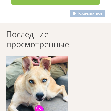
Пожаловаться
Последние
просмотренные