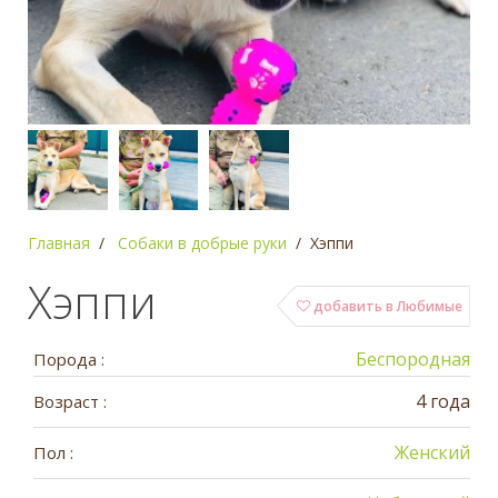
Главная
Собаки в добрые руки
Хэппи
Хэппи
добавить в Любимые
Беспородная
Порода :
4 года
Возраст :
Женский
Пол :