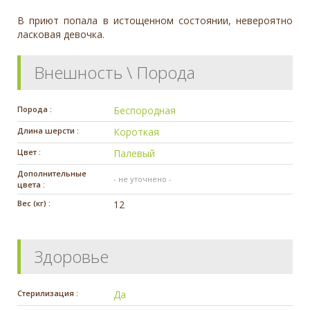
В приют попала в истощенном состоянии, невероятно
ласковая девочка.
Внешность \ Порода
Порода :
Беспородная
Длина шерсти :
Короткая
Цвет :
Палевый
Дополнительные
- не уточнено -
цвета :
Вес (кг) :
12
Здоровье
Стерилизация :
Да