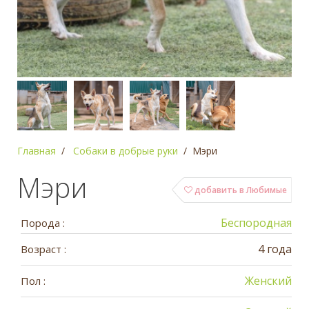
Главная
Собаки в добрые руки
Мэри
Мэри
добавить в Любимые
Беспородная
Порода :
4 года
Возраст :
Женский
Пол :