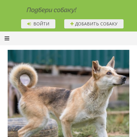
Подбери собаку!
ВОЙТИ
ДОБАВИТЬ СОБАКУ