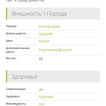
Тел : +7 (926) 204-67-76
Внешность \ Порода
Порода :
Беспородная
Длина шерсти :
Средняя
Цвет :
Белый
Дополнительные
Коричневый
|
Рыжий
цвета :
Вес (кг) :
22
Здоровье
Стерилизация :
Да
Здоровье :
Хорошее
Инвалидность :
Нет