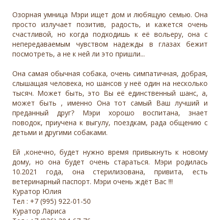
Озорная умница Мэри ищет дом и любящую семью. Она
просто излучает позитив, радость, и кажется очень
счастливой, но когда подходишь к её вольеру, она с
непередаваемым чувством надежды в глазах бежит
посмотреть, а не к ней ли это пришли...
Она самая обычная собака, очень симпатичная, добрая,
слышащая человека, но шансов у неё один на несколько
тысяч. Может быть, это Вы её единственный шанс, а,
может быть , именно Она тот самый Ваш лучший и
преданный друг? Мэри хорошо воспитана, знает
поводок, приучена к выгулу, поездкам, рада общению с
детьми и другими собаками.
Ей ,конечно, будет нужно время привыкнуть к новому
дому, но она будет очень стараться. Мэри родилась
10.2021 года, она стерилизована, привита, есть
ветеринарный паспорт. Мэри очень ждёт Вас !!!
Куратор Юлия
Тел : +7 (995) 922-01-50
Куратор Лариса