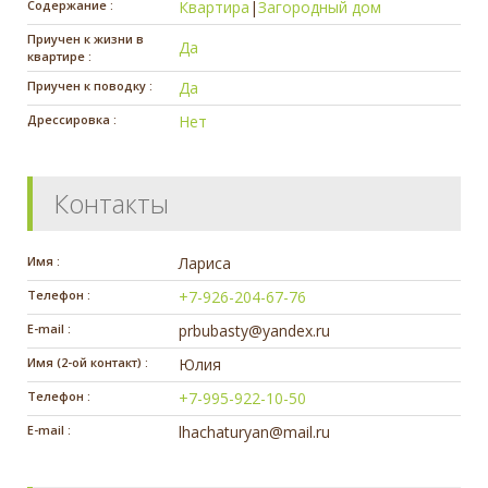
Содержание :
Квартира
|
Загородный дом
Приучен к жизни в
Да
квартире :
Приучен к поводку :
Да
Дрессировка :
Нет
Контакты
Имя :
Лариса
Телефон :
+7-926-204-67-76
E-mail :
prbubasty@yandex.ru
Имя (2-ой контакт) :
Юлия
Телефон :
+7-995-922-10-50
E-mail :
lhachaturyan@mail.ru