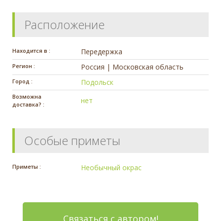
Расположение
Находится в :
Передержка
Регион :
Россия | Московская область
Город :
Подольск
Возможна
нет
доставка? :
Особые приметы
Приметы :
Необычный окрас
Связаться с автором!