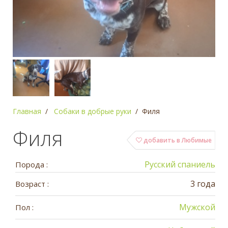
Главная
Собаки в добрые руки
Филя
Филя
добавить в Любимые
Русский спаниель
Порода :
3 года
Возраст :
Мужской
Пол :