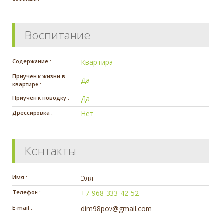
Воспитание
Содержание :
Квартира
Приучен к жизни в
Да
квартире :
Приучен к поводку :
Да
Дрессировка :
Нет
Контакты
Имя :
Эля
Телефон :
+7-968-333-42-52
E-mail :
dim98pov@gmail.com