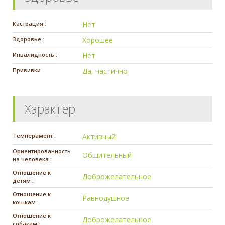
Кастрация :
Нет
Здоровье :
Хорошее
Инвалидность :
Нет
Прививки :
Да, частично
Характер
Темперамент :
Активный
Ориентированность
Общительный
на человека :
Отношение к
Доброжелательное
детям :
Отношение к
Равнодушное
кошкам :
Отношение к
Доброжелательное
собакам :