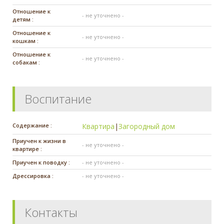
Отношение к
- не уточнено -
детям :
Отношение к
- не уточнено -
кошкам :
Отношение к
- не уточнено -
собакам :
Воспитание
Содержание :
Квартира
|
Загородный дом
Приучен к жизни в
- не уточнено -
квартире :
Приучен к поводку :
- не уточнено -
Дрессировка :
- не уточнено -
Контакты