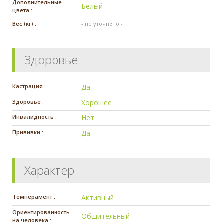
Дополнительные
Белый
цвета :
Вес (кг) :
- не уточнено -
Здоровье
Кастрация :
Да
Здоровье :
Хорошее
Инвалидность :
Нет
Прививки :
Да
Характер
Темперамент :
Активный
Ориентированность
Общительный
на человека :