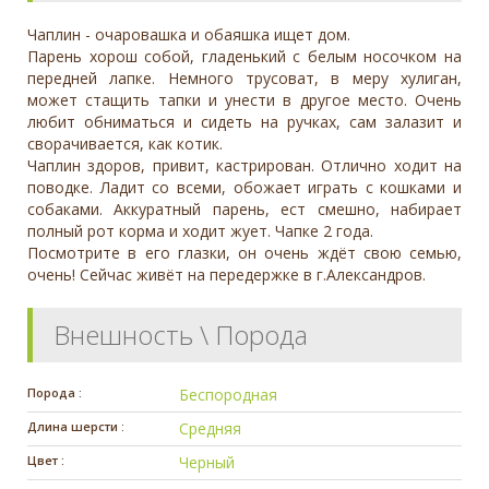
Чаплин - очаровашка и обаяшка ищет дом.
Парень хорош собой, гладенький с белым носочком на
передней лапке. Немного трусоват, в меру хулиган,
может стащить тапки и унести в другое место. Очень
любит обниматься и сидеть на ручках, сам залазит и
сворачивается, как котик.
Чаплин здоров, привит, кастрирован. Отлично ходит на
поводке. Ладит со всеми, обожает играть с кошками и
собаками. Аккуратный парень, ест смешно, набирает
полный рот корма и ходит жует. Чапке 2 года.
Посмотрите в его глазки, он очень ждёт свою семью,
очень! Сейчас живёт на передержке в г.Александров.
Внешность \ Порода
Порода :
Беспородная
Длина шерсти :
Средняя
Цвет :
Черный