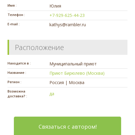
Имя :
Юлия
Телефон :
+7-929-625-44-23
E-mail :
kathys@rambler.ru
Расположение
Находится в :
Муниципальный приют
Название :
Приют Бирюлево (Москва)
Регион :
Россия | Москва
Возможна
да
доставка? :
Связаться с автором!