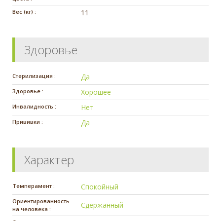
Вес (кг) :
11
Здоровье
Стерилизация :
Да
Здоровье :
Хорошее
Инвалидность :
Нет
Прививки :
Да
Характер
Темперамент :
Спокойный
Ориентированность
Сдержанный
на человека :