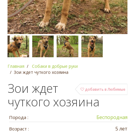
Главная
Собаки в добрые руки
Зои ждет чуткого хозяина
Зои ждет
добавить в Любимые
чуткого хозяина
Беспородная
Порода :
5 лет
Возраст :