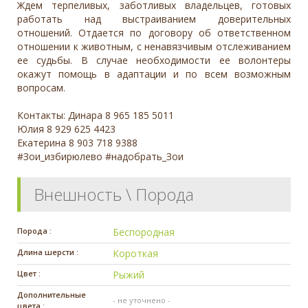
Ждем терпеливых, заботливых владельцев, готовых
работать над выстраиванием доверительных
отношений. Отдается по договору об ответственном
отношении к животным, с ненавязчивым отслеживанием
ее судьбы. В случае необходимости ее волонтеры
окажут помощь в адаптации и по всем возможным
вопросам.
Контакты: Динара 8 965 185 5011
Юлия 8 929 625 4423
Екатерина 8 903 718 9388
#Зои_избирюлево #надобрать_Зои
Внешность \ Порода
Порода :
Беспородная
Длина шерсти :
Короткая
Цвет :
Рыжий
Дополнительные
- не уточнено -
цвета :