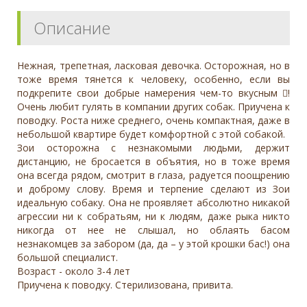
Описание
Нежная, трепетная, ласковая девочка. Осторожная, но в
тоже время тянется к человеку, особенно, если вы
подкрепите свои добрые намерения чем-то вкусным !
Очень любит гулять в компании других собак. Приучена к
поводку. Роста ниже среднего, очень компактная, даже в
небольшой квартире будет комфортной с этой собакой.
Зои осторожна с незнакомыми людьми, держит
дистанцию, не бросается в объятия, но в тоже время
она всегда рядом, смотрит в глаза, радуется поощрению
и доброму слову. Время и терпение сделают из Зои
идеальную собаку. Она не проявляет абсолютно никакой
агрессии ни к собратьям, ни к людям, даже рыка никто
никогда от нее не слышал, но облаять басом
незнакомцев за забором (да, да – у этой крошки бас!) она
большой специалист.
Возраст - около 3-4 лет
Приучена к поводку. Стерилизована, привита.