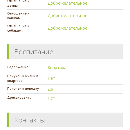
Отношение к
Доброжелательное
детям :
Отношение к
Доброжелательное
кошкам :
Отношение к
Доброжелательное
собакам :
Воспитание
Содержание :
Квартира
Приучен к жизни в
Нет
квартире :
Приучен к поводку :
Да
Дрессировка :
Нет
Контакты