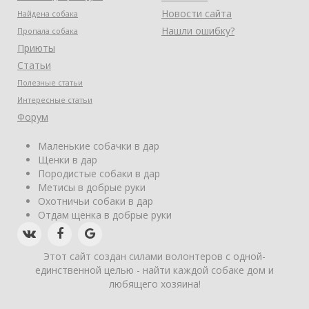
Новости сайта
Найдена собака
Нашли ошибку?
Пропала собака
Приюты
Статьи
Полезные статьи
Интересные статьи
Форум
Маленькие собачки в дар
Щенки в дар
Породистые собаки в дар
Метисы в добрые руки
Охотничьи собаки в дар
Отдам щенка в добрые руки
Этот сайт создан силами волонтеров с одной-
единственной целью - найти каждой собаке дом и
любящего хозяина!