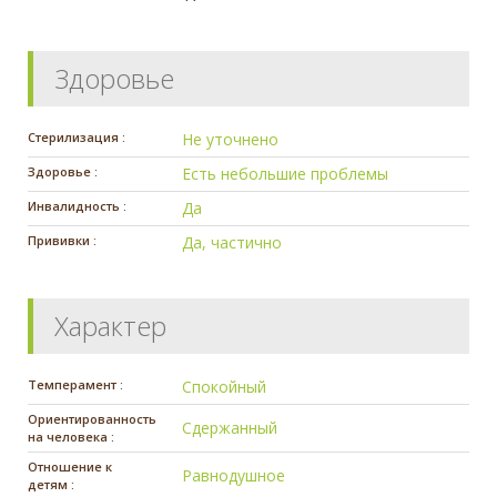
Здоровье
Стерилизация :
Не уточнено
Здоровье :
Есть небольшие проблемы
Инвалидность :
Да
Прививки :
Да, частично
Характер
Темперамент :
Спокойный
Ориентированность
Сдержанный
на человека :
Отношение к
Равнодушное
детям :