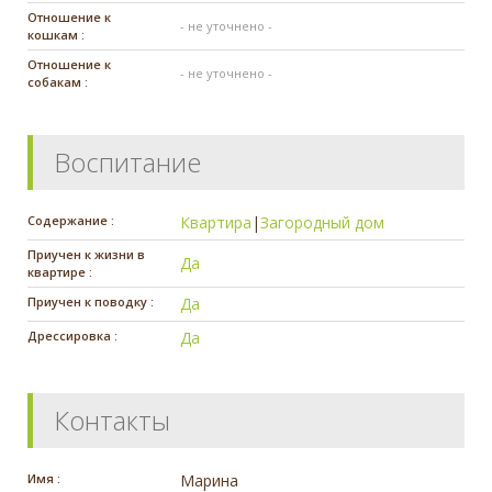
Отношение к
- не уточнено -
кошкам :
Отношение к
- не уточнено -
собакам :
Воспитание
Содержание :
Квартира
|
Загородный дом
Приучен к жизни в
Да
квартире :
Приучен к поводку :
Да
Дрессировка :
Да
Контакты
Имя :
Марина