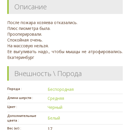
Описание
После пожара хозяева отказались.
Плюс пиометра была.
Прооперировали.
Спокойная очень.
На массовую нельзя.
Её выгуливать надо., чтобы мышцы не атрофировались.
Екатеринбург
Внешность \ Порода
Порода :
Беспородная
Длина шерсти :
Средняя
Цвет :
Черный
Дополнительные
Белый
цвета :
Вес (кг) :
17