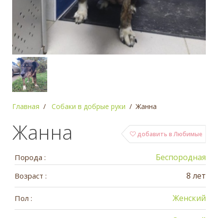
Главная
Собаки в добрые руки
Жанна
Жанна
добавить в Любимые
Беспородная
Порода :
8 лет
Возраст :
Женский
Пол :