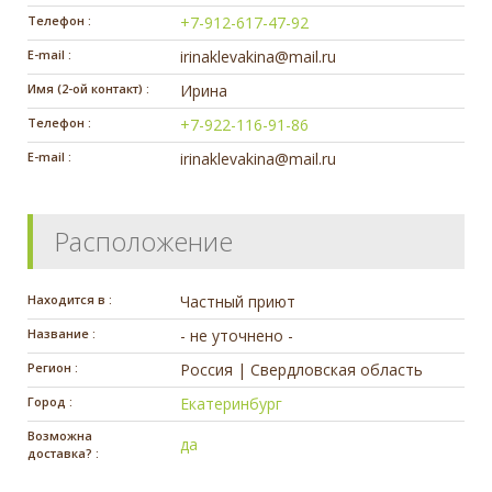
Телефон :
+7-912-617-47-92
E-mail :
irinaklevakina@mail.ru
Имя (2-ой контакт) :
Ирина
Телефон :
+7-922-116-91-86
E-mail :
irinaklevakina@mail.ru
Расположение
Находится в :
Частный приют
Название :
- не уточнено -
Регион :
Россия | Свердловская область
Город :
Екатеринбург
Возможна
да
доставка? :