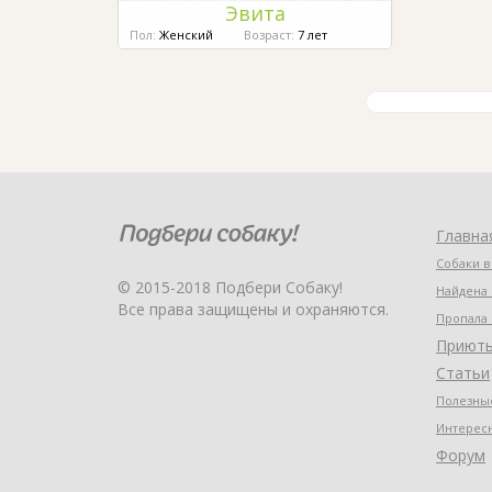
Эвита
Пол:
Женский
Возраст:
7 лет
Главна
Собаки в
© 2015-2018 Подбери Собаку!
Найдена 
Все права защищены и охраняются.
Пропала 
Приют
Статьи
Полезные
Интерес
Форум