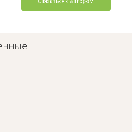
Связаться с автором!
енные