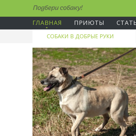
Подбери собаку!
ГЛАВНАЯ
ПРИЮТЫ
СТАТ
СОБАКИ В ДОБРЫЕ РУКИ