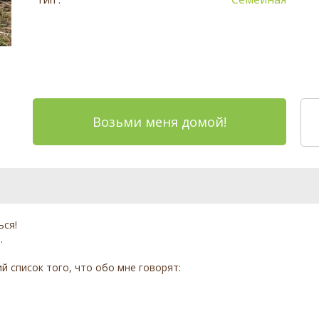
Возьми меня домой!
ься!
.
ий список того, что обо мне говорят: