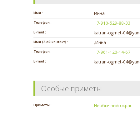
Имя :
Инна
Телефон :
+7-910-529-88-33
E-mail :
katran-ogmet-04@yan
Имя (2-ой контакт) :
,Инна
Телефон :
+7-961-120-14-67
E-mail :
katran-ogmet-04@yan
Особые приметы
Приметы :
Необычный окрас