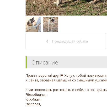
Предыдущая собака
Описание
Привет дорогой друг!❤ Хочу с тобой познакомит
Я Эвита, забавная малышка со смешными ушками
Если попросишь рассказать о себе, то вот кратк
?безобидная,
☺робкая,
?весёлая,