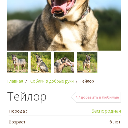
Главная
Собаки в добрые руки
Тейлор
Тейлор
добавить в Любимые
Беспородная
Порода :
6 лет
Возраст :