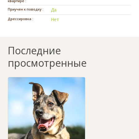
квартире :
Приучен к поводку :
Да
Дрессировка :
Нет
Последние
просмотренные