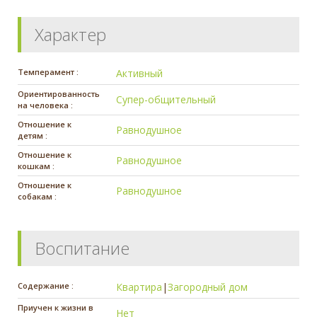
Характер
Темперамент :
Активный
Ориентированность
Супер-общительный
на человека :
Отношение к
Равнодушное
детям :
Отношение к
Равнодушное
кошкам :
Отношение к
Равнодушное
собакам :
Воспитание
Содержание :
Квартира
|
Загородный дом
Приучен к жизни в
Нет