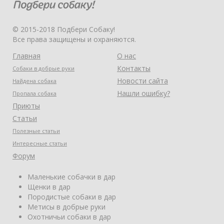
© 2015-2018 Подбери Собаку!
Все права защищены и охраняются.
Главная
О нас
Контакты
Собаки в добрые руки
Новости сайта
Найдена собака
Нашли ошибку?
Пропала собака
Приюты
Статьи
Полезные статьи
Интересные статьи
Форум
Маленькие собачки в дар
Щенки в дар
Породистые собаки в дар
Метисы в добрые руки
Охотничьи собаки в дар