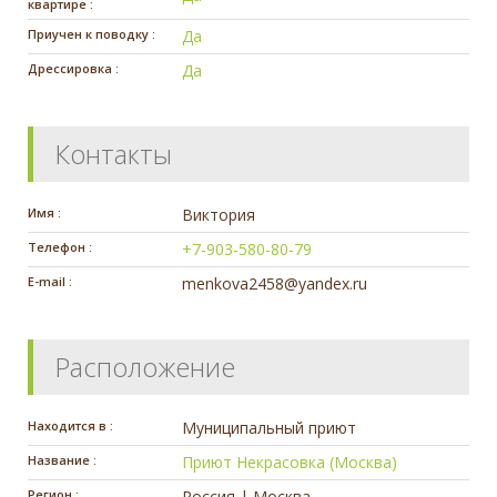
квартире :
Приучен к поводку :
Да
Дрессировка :
Да
Контакты
Имя :
Виктория
Телефон :
+7-903-580-80-79
E-mail :
menkova2458@yandex.ru
Расположение
Находится в :
Муниципальный приют
Название :
Приют Некрасовка (Москва)
Регион :
Россия | Москва