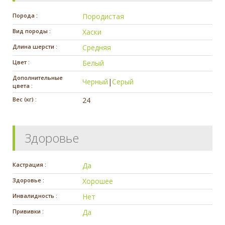
Порода :
Породистая
Вид породы :
Хаски
Длина шерсти :
Средняя
Цвет :
Белый
Дополнительные
Черный
|
Серый
цвета :
Вес (кг) :
24
Здоровье
Кастрация :
Да
Здоровье :
Хорошее
Инвалидность :
Нет
Прививки :
Да