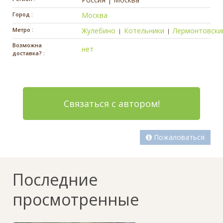
Город :
Москва
Метро :
Жулебино
Котельники
Лермонтовски
|
|
Возможна
нет
доставка? :
Связаться с автором!
Пожаловаться
Последние
просмотренные