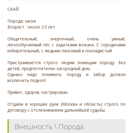
СКАЙ
Порода: хаски
Возраст : около 2.5 лет
Общительный, энергичный, очень умный,
легкообучаемый пёс с задатками вожака. С сородичами
избирательный, с людьми ласковый и покладистый.
Пристраивается строго людям знающим породу. Без
детей, предпочтителен загородный дом.
Однако надо понимать породу и забор должен
исключать подкоп!
Привит, здоров, кастрирован.
Отдаем в хорошие руки (Москва и область) строго по
договору с отслеживанием дальнейшей судьбы.
Внешность \ Порода