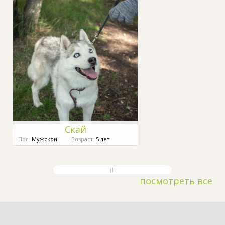
Скай
Пол:
Мужской
Возраст:
5 лет
посмотреть все