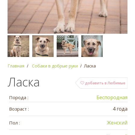
Главная
Собаки в добрые руки
Ласка
Ласка
добавить в Любимые
Беспородная
Порода :
4 года
Возраст :
Женский
Пол :