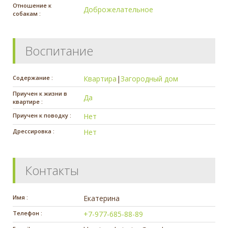
Отношение к
Доброжелательное
собакам :
Воспитание
Содержание :
Квартира
|
Загородный дом
Приучен к жизни в
Да
квартире :
Приучен к поводку :
Нет
Дрессировка :
Нет
Контакты
Имя :
Екатерина
Телефон :
+7-977-685-88-89