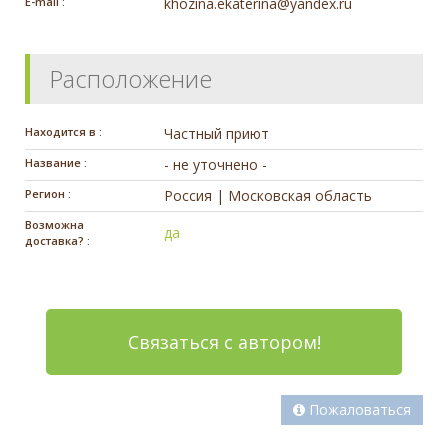
E-mail :
khozina.ekaterina@yandex.ru
Расположение
Находится в :
Частный приют
Название :
- не уточнено -
Регион :
Россия | Московская область
Возможна
да
доставка? :
Связаться с автором!
Пожаловаться