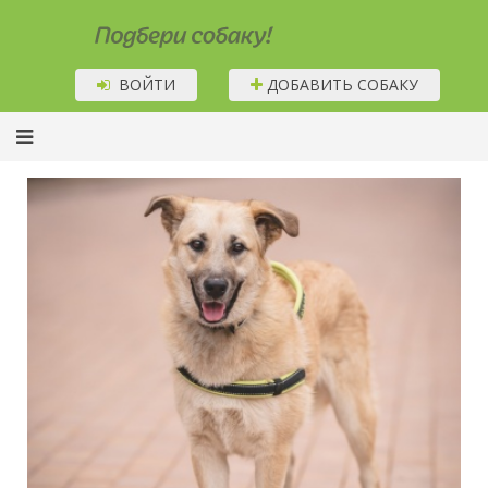
Подбери собаку!
ВОЙТИ
ДОБАВИТЬ СОБАКУ