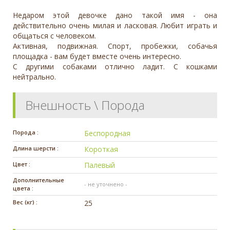
Недаром этой девочке дано такой имя - она
действительно очень милая и ласковая. Любит играть и
общаться с человеком.
Активная, подвижная. Спорт, пробежки, собачья
площадка - вам будет вместе очень интересно.
С другими собаками отлично ладит. С кошками
нейтрально.
Внешность \ Порода
Порода :
Беспородная
Длина шерсти :
Короткая
Цвет :
Палевый
Дополнительные
- не уточнено -
цвета :
Вес (кг) :
25