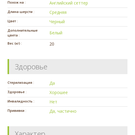
Похож на :
Английский сеттер
Длина шерсти :
Средняя
Цвет :
Черный
Дополнительные
Белый
цвета :
Вес (кг) :
20
Здоровье
Стерилизация :
Да
Здоровье :
Хорошее
Инвалидность :
Нет
Прививки :
Да, частично
Характер