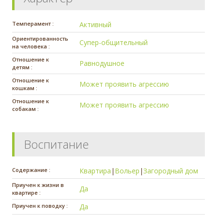
Темперамент :
Активный
Ориентированность
Супер-общительный
на человека :
Отношение к
Равнодушное
детям :
Отношение к
Может проявить агрессию
кошкам :
Отношение к
Может проявить агрессию
собакам :
Воспитание
Содержание :
Квартира
|
Вольер
|
Загородный дом
Приучен к жизни в
Да
квартире :
Приучен к поводку :
Да