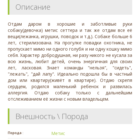
Описание
Отдам даром в хорошие и заботливые руки
собаку(девочка) метис сеттера и так же отдам все её
вещи(лежанка, игрушки, поводок и т.д.). Собаке больше 6
лет, стерилизована. На прогулке повадки охотника, не
пропускает мимо ни одного голубя и ни одну кошку мимо
себя. Характер добродушная, ни разу никого не кусала за
всю жизнь, любит детей, очень энергичная для своих
лет, ласковая. Знает команды "нельзя", "сидеть",
"лежать", "дай лапу". Идеально подошла бы в частный
дом или квартиру(живёт в квартире). Отдаю скрепя
сердцем, родился маленький ребенок и развилась
аллергия. Отдаю собаку только с дальнейшим
отслеживанием её жизни с новым владельцем.
Внешность \ Порода
Порода :
Метис