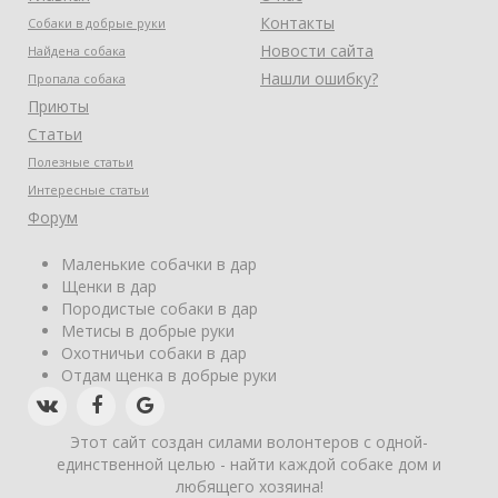
Контакты
Собаки в добрые руки
Новости сайта
Найдена собака
Нашли ошибку?
Пропала собака
Приюты
Статьи
Полезные статьи
Интересные статьи
Форум
Маленькие собачки в дар
Щенки в дар
Породистые собаки в дар
Метисы в добрые руки
Охотничьи собаки в дар
Отдам щенка в добрые руки
Этот сайт создан силами волонтеров с одной-
единственной целью - найти каждой собаке дом и
любящего хозяина!