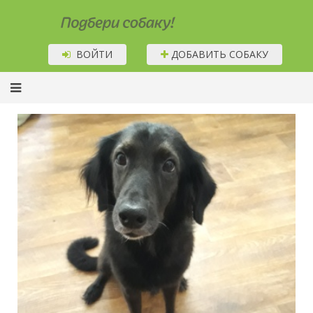
Подбери собаку!
ВОЙТИ
ДОБАВИТЬ СОБАКУ