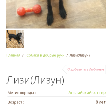
Главная
Собаки в добрые руки
Лизи(Лизун)
добавить в Любимые
Лизи(Лизун)
Английский сеттер
Метис породы :
8 лет
Возраст :