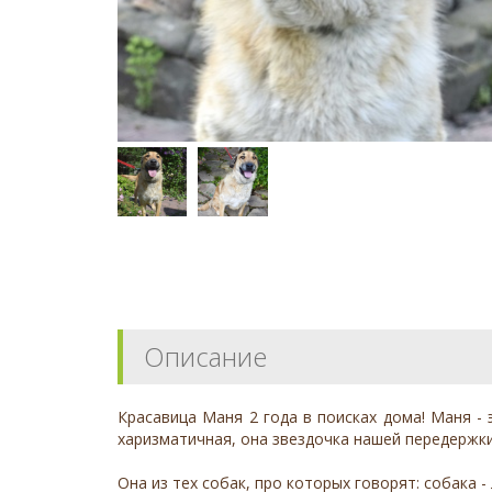
Описание
Красавица Маня 2 года в поисках дома! Маня - 
харизматичная, она звездочка нашей передержки
Она из тех собак, про которых говорят: собака -