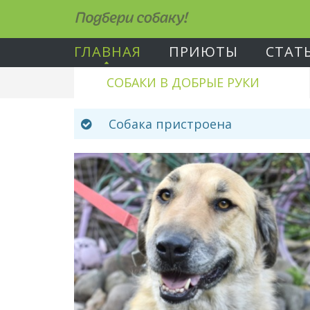
Подбери собаку!
ГЛАВНАЯ
ПРИЮТЫ
СТАТ
СОБАКИ В ДОБРЫЕ РУКИ
Собака пристроена