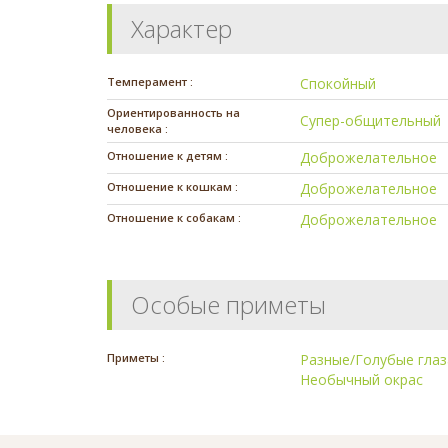
Характер
Темперамент :
Спокойный
Ориентированность на
Супер-общительный
человека :
Отношение к детям :
Доброжелательное
Отношение к кошкам :
Доброжелательное
Отношение к собакам :
Доброжелательное
Особые приметы
Приметы :
Разные/Голубые глаз
Необычный окрас