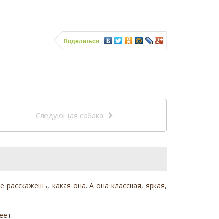
Поделиться
Следующая собака
 расскажешь, какая она. А она классная, яркая,
еет.