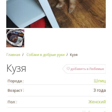
Главная
Собаки в добрые руки
Кузя
Кузя
добавить в Любимые
Шпиц
Порода :
3 года
Возраст :
Женский
Пол :