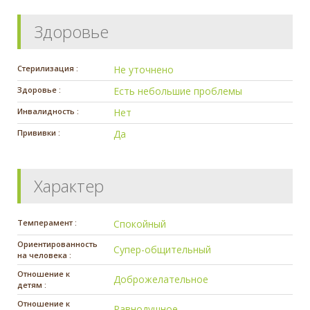
Здоровье
Стерилизация :
Не уточнено
Здоровье :
Есть небольшие проблемы
Инвалидность :
Нет
Прививки :
Да
Характер
Темперамент :
Спокойный
Ориентированность
Супер-общительный
на человека :
Отношение к
Доброжелательное
детям :
Отношение к
Равнодушное