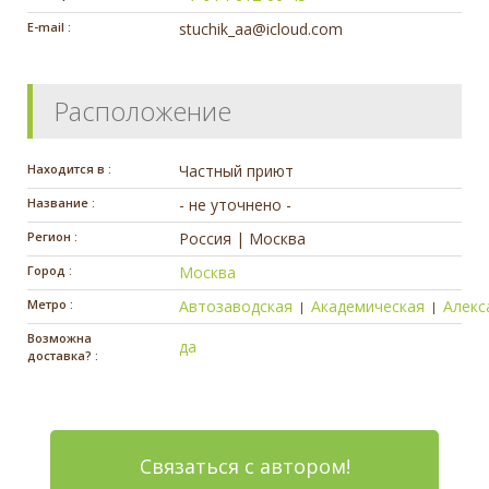
E-mail :
stuchik_aa@icloud.com
Расположение
Находится в :
Частный приют
Название :
- не уточнено -
Регион :
Россия | Москва
Город :
Москва
Метро :
Автозаводская
Академическая
Алекс
|
|
Возможна
да
доставка? :
Связаться с автором!