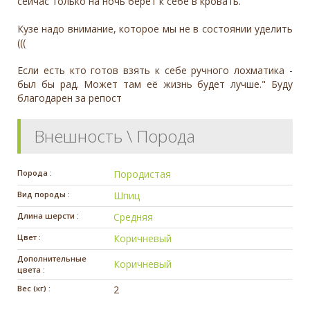
сейчас только на ночь берет к себе в кровать.
Кузе надо внимание, которое мы не в состоянии уделить
(((
Если есть кто готов взять к себе ручного лохматика -
был бы рад. Может там её жизнь будет лучше." Буду
благодарен за репост
Внешность \ Порода
Порода :
Породистая
Вид породы :
Шпиц
Длина шерсти :
Средняя
Цвет :
Коричневый
Дополнительные
Коричневый
цвета :
Вес (кг) :
2