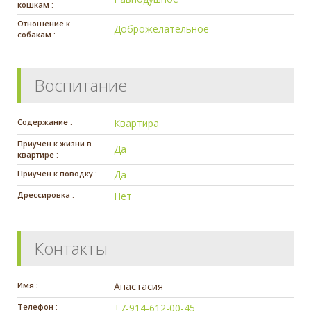
кошкам :
Отношение к
Доброжелательное
собакам :
Воспитание
Содержание :
Квартира
Приучен к жизни в
Да
квартире :
Приучен к поводку :
Да
Дрессировка :
Нет
Контакты
Имя :
Анастасия
Телефон :
+7-914-612-00-45