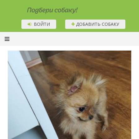
Подбери собаку!
ВОЙТИ
ДОБАВИТЬ СОБАКУ