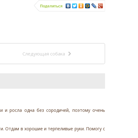
Поделиться
Следующая собака
и и росла одна без сородичей, поэтому очень
и. Отдам в хорошие и терпеливые руки. Помогу с