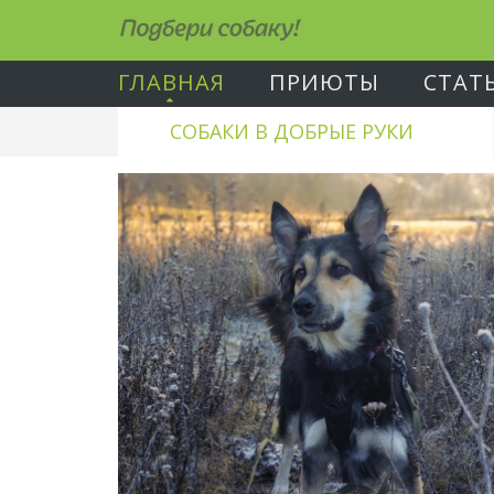
Подбери собаку!
ГЛАВНАЯ
ПРИЮТЫ
СТАТ
СОБАКИ В ДОБРЫЕ РУКИ