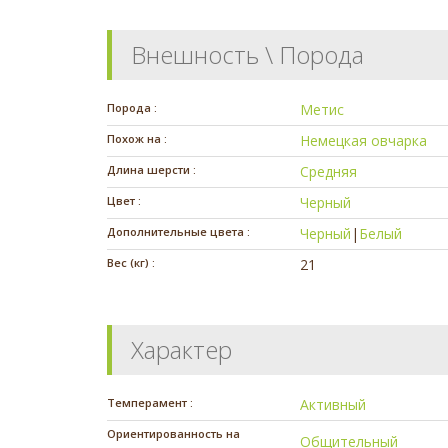
Внешность \ Порода
Порода :
Метис
Похож на :
Немецкая овчарка
Длина шерсти :
Средняя
Цвет :
Черный
Дополнительные цвета :
Черный
|
Белый
Вес (кг) :
21
Характер
Темперамент :
Активный
Ориентированность на
Общительный