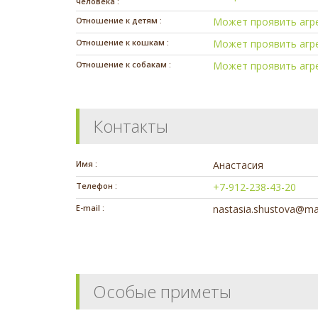
человека :
Отношение к детям :
Может проявить агр
Отношение к кошкам :
Может проявить агр
Отношение к собакам :
Может проявить агр
Контакты
Имя :
Анастасия
Телефон :
+7-912-238-43-20
E-mail :
nastasia.shustova@mai
Особые приметы