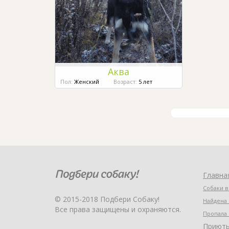
Аква
Пол:
Женский
Возраст:
5 лет
Главна
Собаки в
© 2015-2018 Подбери Собаку!
Найдена 
Все права защищены и охраняются.
Пропала 
Приют