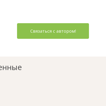
Связаться с автором!
енные