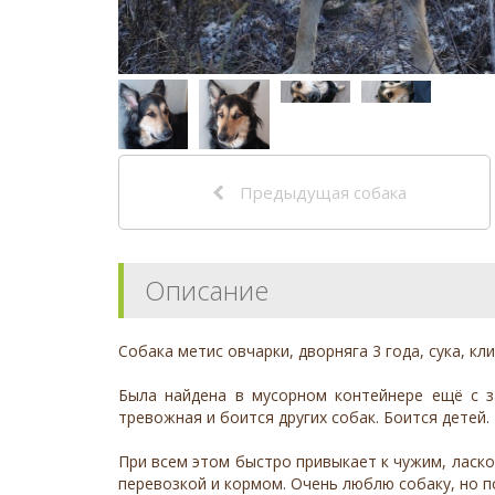
Предыдущая собака
Описание
Собака метис овчарки, дворняга 3 года, сука, кли
Была найдена в мусорном контейнере ещё с з
тревожная и боится других собак. Боится детей.
При всем этом быстро привыкает к чужим, ласко
перевозкой и кормом. Очень люблю собаку, но п