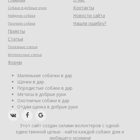
Контакты
Собаки в добрые руки
Новости сайта
Найдена собака
Нашли ошибку?
Пропала собака
Приюты
Статьи
Полезные статьи
Интересные статьи
Форум
Маленькие собачки в дар
Щенки в дар
Породистые собаки в дар
Метисы в добрые руки
Охотничьи собаки в дар
Отдам щенка в добрые руки
Этот сайт создан силами волонтеров с одной-
единственной целью - найти каждой собаке дом и
любящего хозяина!