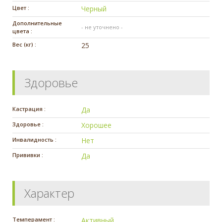
Цвет :
Черный
Дополнительные
- не уточнено -
цвета :
Вес (кг) :
25
Здоровье
Кастрация :
Да
Здоровье :
Хорошее
Инвалидность :
Нет
Прививки :
Да
Характер
Темперамент :
Активный