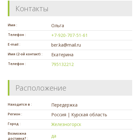
Контакты
Имя :
Ольга
Телефон :
+7-920-707-51-61
E-mail :
ber.ka@mail.ru
Имя (2-ой контакт) :
Екатерина
Телефон :
795132212
Расположение
Находится в :
Передержка
Регион :
Россия | Курская область
Город :
Железногорск
Возможна
да
доставка? :