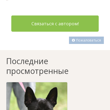
Связаться с автором!
Пожаловаться
Последние
просмотренные