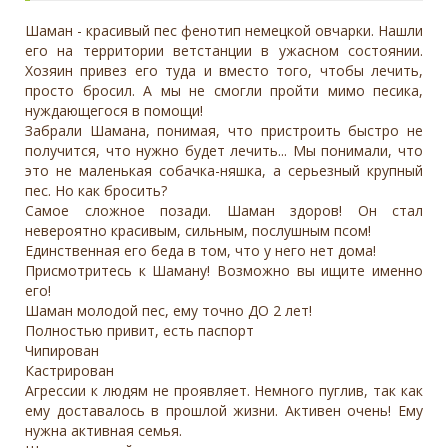
Шаман - красивый пес фенотип немецкой овчарки. Нашли
его на территории ветстанции в ужасном состоянии.
Хозяин привез его туда и вместо того, чтобы лечить,
просто бросил. А мы не смогли пройти мимо песика,
нуждающегося в помощи!
Забрали Шамана, понимая, что пристроить быстро не
получится, что нужно будет лечить... Мы понимали, что
это не маленькая собачка-няшка, а серьезный крупный
пес. Но как бросить?
Самое сложное позади. Шаман здоров! Он стал
невероятно красивым, сильным, послушным псом!
Единственная его беда в том, что у него нет дома!
Присмотритесь к Шаману! Возможно вы ищите именно
его!
Шаман молодой пес, ему точно ДО 2 лет!
Полностью привит, есть паспорт
Чипирован
Кастрирован
Агрессии к людям не проявляет. Немного пуглив, так как
ему доставалось в прошлой жизни. Активен очень! Ему
нужна активная семья.