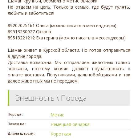
Шаман крупный, возможно метис овчарки.
Не отдаем на цепь. Только в семью, где будут гулять,
любить и заботиться!
89207075161 Ольга (можно писать в мессенджеры)
89513230027 Оксана
89513221212 Екатерина (можно писать в мессенджеры)
Шаман живет в Курской области. Но готов отправиться
в другие города.
Доставка возможна. Мы отправляем животных только
зоотакси, поэтому хозяин должен поучаствовать в
оплате доставки. Попутчиками, дальнобойщиками и так
далее животных мы не передаем.
Внешность \ Порода
Порода :
Метис
Похож на :
Немецкая овчарка
Длина шерсти :
Короткая