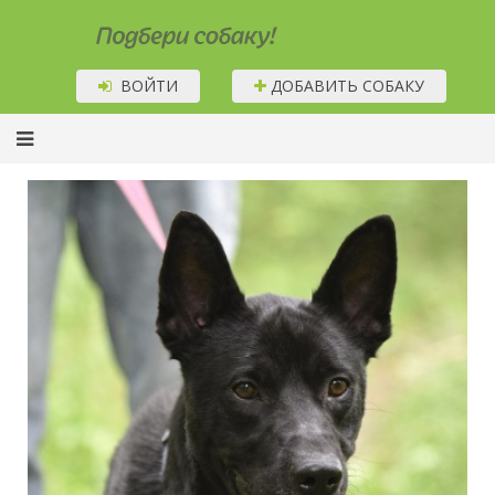
Подбери собаку!
ВОЙТИ
ДОБАВИТЬ СОБАКУ