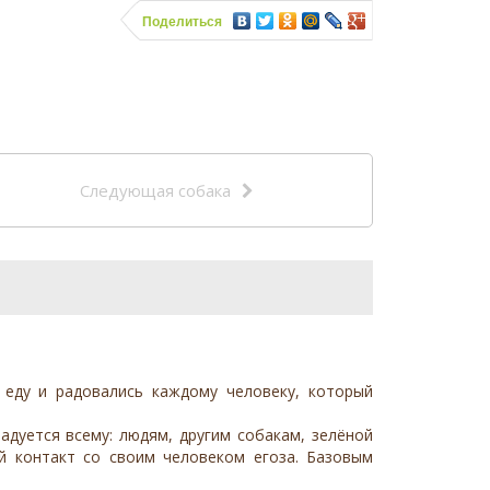
Поделиться
Следующая собака
 еду и радовались каждому человеку, который
дуется всему: людям, другим собакам, зелёной
ый контакт со своим человеком егоза. Базовым