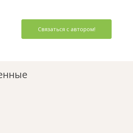
Связаться с автором!
енные