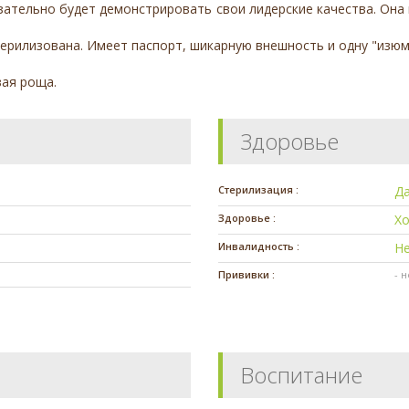
ательно будет демонстрировать свои лидерские качества. Она 
терилизована. Имеет паспорт, шикарную внешность и одну "изюм
ая роща.
Здоровье
Стерилизация :
Д
Здоровье :
Х
Инвалидность :
Н
Прививки :
- 
Воспитание