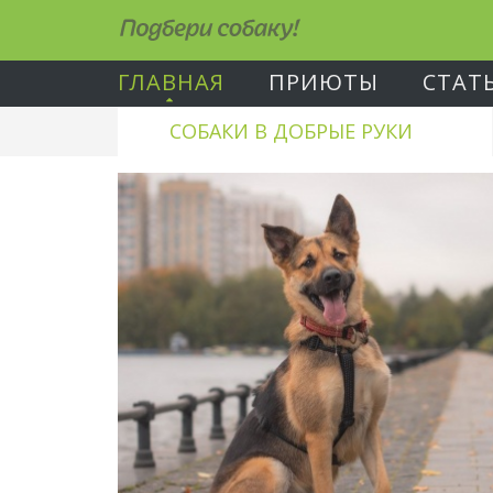
Подбери собаку!
ГЛАВНАЯ
ПРИЮТЫ
СТАТ
СОБАКИ В ДОБРЫЕ РУКИ