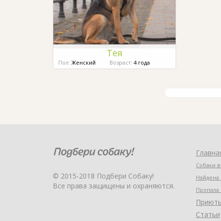
Тея
Пол:
Женский
Возраст:
4 года
Главна
Собаки в
© 2015-2018 Подбери Собаку!
Найдена 
Все права защищены и охраняются.
Пропала 
Приют
Статьи