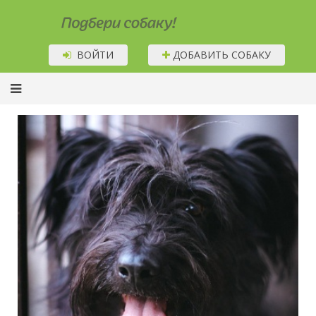
Подбери собаку!
ВОЙТИ
ДОБАВИТЬ СОБАКУ