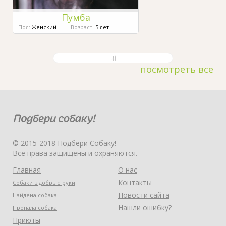
Пумба
Пол:
Женский
Возраст:
5 лет
посмотреть все
© 2015-2018 Подбери Собаку!
Все права защищены и охраняются.
Главная
О нас
Контакты
Собаки в добрые руки
Новости сайта
Найдена собака
Нашли ошибку?
Пропала собака
Приюты