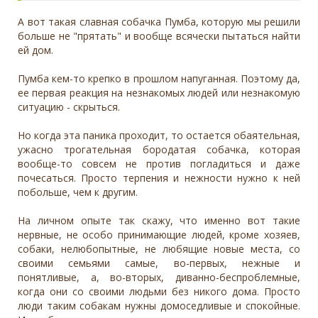
А вот такая славная собачка Пумба, которую мы решили
больше не "прятать" и вообще всячески пытаться найти
ей дом.
Пумба кем-то крепко в прошлом напуганная. Поэтому да,
ее первая реакция на незнакомых людей или незнакомую
ситуацию - скрыться.
Но когда эта паника проходит, то остается обаятельная,
ужасно трогательная бородатая собачка, которая
вообще-то совсем не против погладиться и даже
почесаться. Просто терпения и нежности нужно к ней
побольше, чем к другим.
На личном опыте так скажу, что именно вот такие
нервные, не особо принимающие людей, кроме хозяев,
собаки, нелюбопытные, не любящие новые места, со
своими семьями самые, во-первых, нежные и
понятливые, а, во-вторых, диванно-беспроблемные,
когда они со своими людьми без никого дома. Просто
люди таким собакам нужны домоседливые и спокойные.