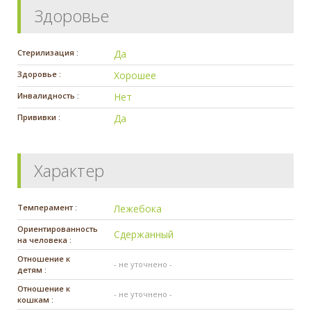
Здоровье
Стерилизация :
Да
Здоровье :
Хорошее
Инвалидность :
Нет
Прививки :
Да
Характер
Темперамент :
Лежебока
Ориентированность
Сдержанный
на человека :
Отношение к
- не уточнено -
детям :
Отношение к
- не уточнено -
кошкам :