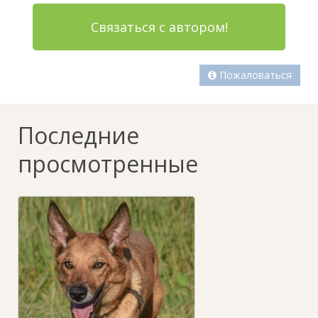
Связаться с автором!
Пожаловаться
Последние
просмотренные