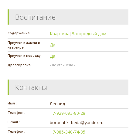
Воспитание
Содержание :
Квартира
|
Загородный дом
Приучен к жизни в
Да
квартире :
Приучен к поводку :
Да
Дрессировка :
- не уточнено -
Контакты
Имя :
Леонид
Телефон :
+7-929-093-80-28
E-mail :
borodatiki-beda@yandex.ru
Телефон :
+7-985-340-74-85