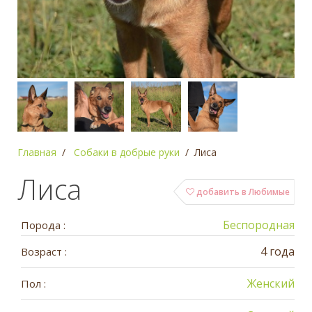
Главная
Собаки в добрые руки
Лиса
Лиса
добавить в Любимые
Беспородная
Порода :
4 года
Возраст :
Женский
Пол :