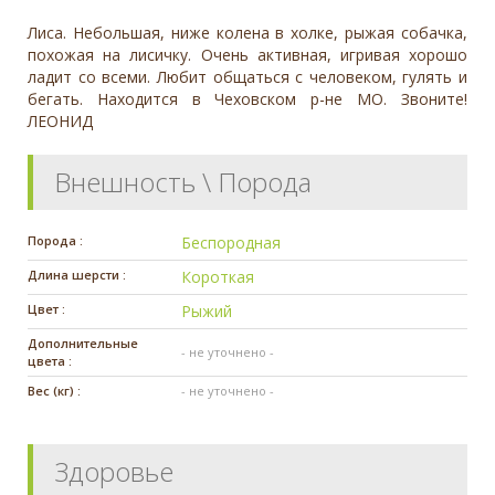
Лиса. Небольшая, ниже колена в холке, рыжая собачка,
похожая на лисичку. Очень активная, игривая хорошо
ладит со всеми. Любит общаться с человеком, гулять и
бегать. Находится в Чеховском р-не МО. Звоните!
ЛЕОНИД
Внешность \ Порода
Порода :
Беспородная
Длина шерсти :
Короткая
Цвет :
Рыжий
Дополнительные
- не уточнено -
цвета :
Вес (кг) :
- не уточнено -
Здоровье