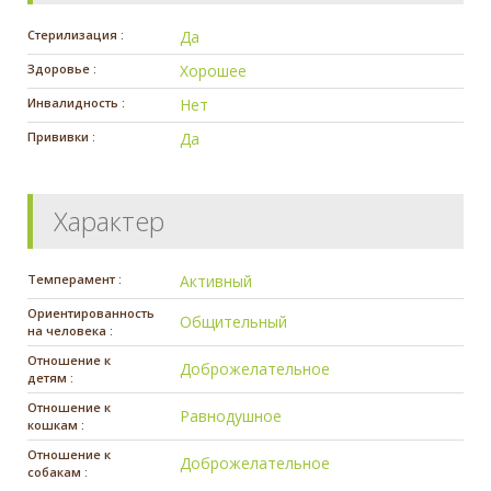
Стерилизация :
Да
Здоровье :
Хорошее
Инвалидность :
Нет
Прививки :
Да
Характер
Темперамент :
Активный
Ориентированность
Общительный
на человека :
Отношение к
Доброжелательное
детям :
Отношение к
Равнодушное
кошкам :
Отношение к
Доброжелательное
собакам :