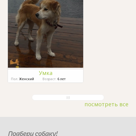
Умка
Пол:
Женский
Возраст:
6 лет
посмотреть все