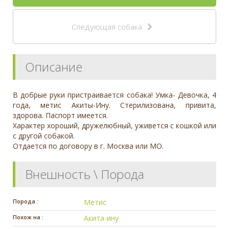
Следующая собака
Описание
В добрые руки пристраивается собака! Умка- Девочка, 4
года, метис Акиты-Ину. Стерилизована, привита,
здорова. Паспорт имеется.
Характер хороший, дружелюбный, уживется с кошкой или
с другой собакой.
Отдается по договору в г. Москва или МО.
Внешность \ Порода
Порода :
Метис
Похож на :
Акита-ину