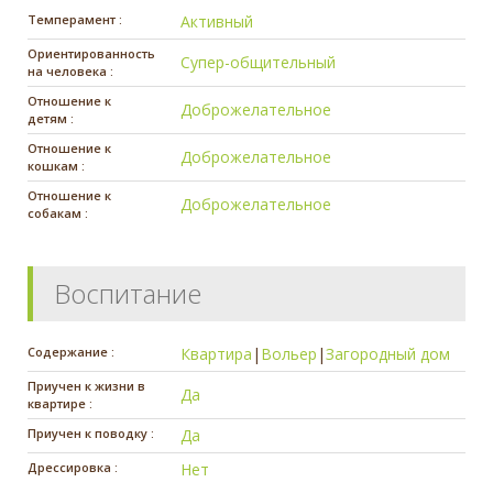
Темперамент :
Активный
Ориентированность
Супер-общительный
на человека :
Отношение к
Доброжелательное
детям :
Отношение к
Доброжелательное
кошкам :
Отношение к
Доброжелательное
собакам :
Воспитание
Содержание :
Квартира
|
Вольер
|
Загородный дом
Приучен к жизни в
Да
квартире :
Приучен к поводку :
Да
Дрессировка :
Нет