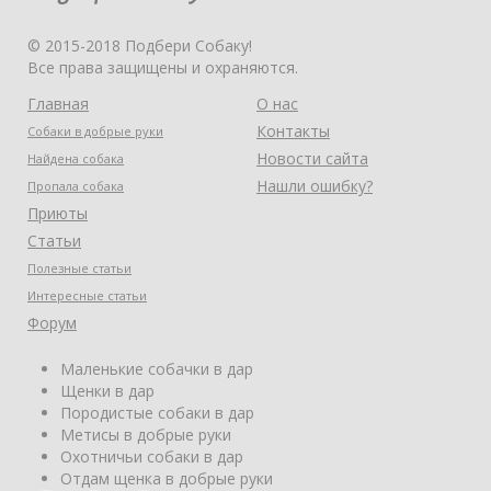
© 2015-2018 Подбери Собаку!
Все права защищены и охраняются.
Главная
О нас
Контакты
Собаки в добрые руки
Новости сайта
Найдена собака
Нашли ошибку?
Пропала собака
Приюты
Статьи
Полезные статьи
Интересные статьи
Форум
Маленькие собачки в дар
Щенки в дар
Породистые собаки в дар
Метисы в добрые руки
Охотничьи собаки в дар
Отдам щенка в добрые руки