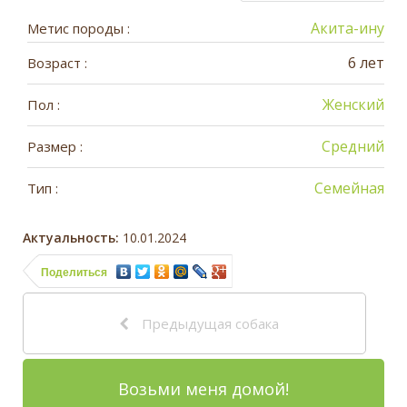
Акита-ину
Метис породы :
6 лет
Возраст :
Женский
Пол :
Средний
Размер :
Семейная
Тип :
Актуальность:
10.01.2024
Поделиться
Предыдущая собака
Возьми меня домой!