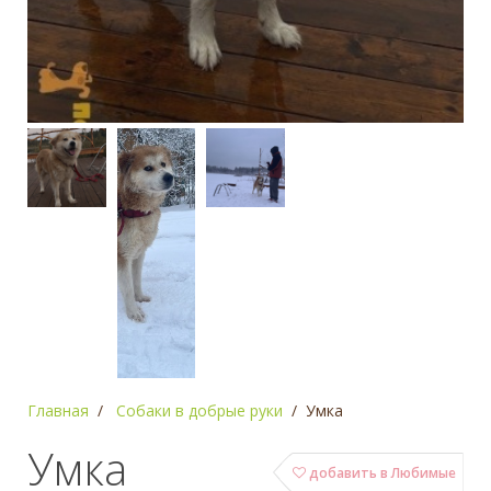
Главная
Собаки в добрые руки
Умка
Умка
добавить в Любимые