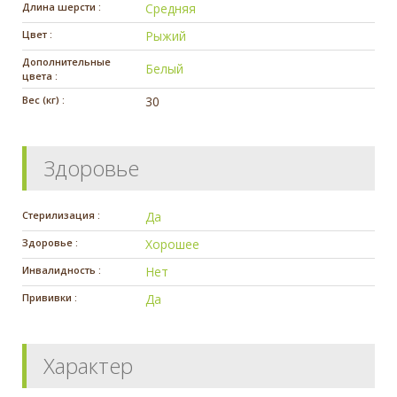
Длина шерсти :
Средняя
Цвет :
Рыжий
Дополнительные
Белый
цвета :
Вес (кг) :
30
Здоровье
Стерилизация :
Да
Здоровье :
Хорошее
Инвалидность :
Нет
Прививки :
Да
Характер