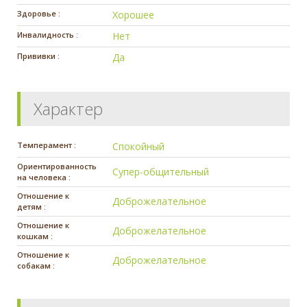
Здоровье :
Хорошее
Инвалидность :
Нет
Прививки :
Да
Характер
Темперамент :
Спокойный
Ориентированность
Супер-общительный
на человека :
Отношение к
Доброжелательное
детям :
Отношение к
Доброжелательное
кошкам :
Отношение к
Доброжелательное
собакам :