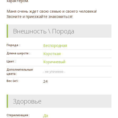
характером.
Маня очень ждет свою семью и своего человека!
Звоните и приезжайте знакомиться!
Внешность \ Порода
Порода :
Беспородная
Длина шерсти :
Короткая
Цвет :
Коричневый
Дополнительные
- не уточнено -
цвета :
Вес (кг) :
24
Здоровье
Стерилизация :
Да