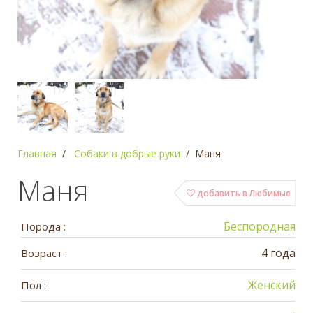
Главная
Собаки в добрые руки
Маня
Маня
добавить в Любимые
Беспородная
Порода :
4 года
Возраст :
Женский
Пол :