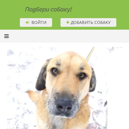
Подбери собаку!
ВОЙТИ
ДОБАВИТЬ СОБАКУ