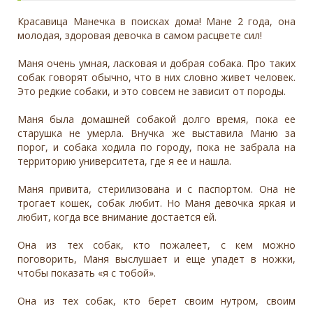
Красавица Манечка в поисках дома! Мане 2 года, она
молодая, здоровая девочка в самом расцвете сил!
Маня очень умная, ласковая и добрая собака. Про таких
собак говорят обычно, что в них словно живет человек.
Это редкие собаки, и это совсем не зависит от породы.
Маня была домашней собакой долго время, пока ее
старушка не умерла. Внучка же выставила Маню за
порог, и собака ходила по городу, пока не забрала на
территорию университета, где я ее и нашла.
Маня привита, стерилизована и с паспортом. Она не
трогает кошек, собак любит. Но Маня девочка яркая и
любит, когда все внимание достается ей.
Она из тех собак, кто пожалеет, с кем можно
поговорить, Маня выслушает и еще упадет в ножки,
чтобы показать «я с тобой».
Она из тех собак, кто берет своим нутром, своим