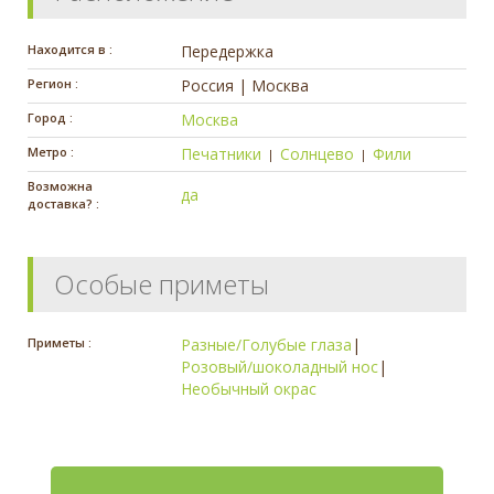
Находится в :
Передержка
Регион :
Россия | Москва
Город :
Москва
Метро :
Печатники
Солнцево
Фили
|
|
Возможна
да
доставка? :
Особые приметы
Приметы :
Разные/Голубые глаза
|
Розовый/шоколадный нос
|
Необычный окрас