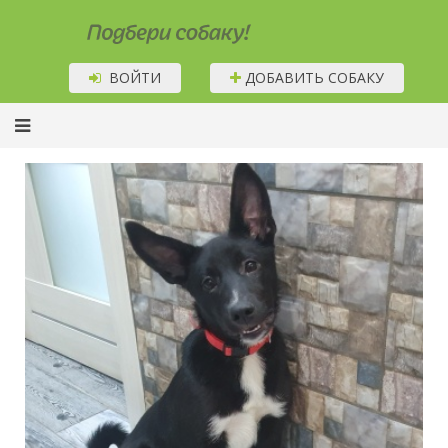
Подбери собаку!
ВОЙТИ
ДОБАВИТЬ СОБАКУ