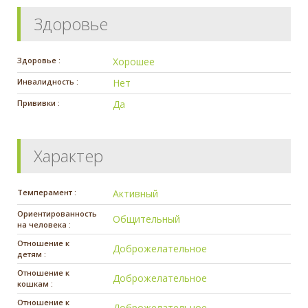
Здоровье
Здоровье :
Хорошее
Инвалидность :
Нет
Прививки :
Да
Характер
Темперамент :
Активный
Ориентированность
Общительный
на человека :
Отношение к
Доброжелательное
детям :
Отношение к
Доброжелательное
кошкам :
Отношение к
Доброжелательное