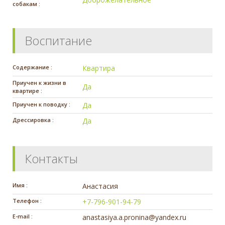
собакам :
Воспитание
Содержание :
Квартира
Приучен к жизни в
Да
квартире :
Приучен к поводку :
Да
Дрессировка :
Да
Контакты
Имя :
Анастасия
Телефон :
+7-796-901-94-79
E-mail :
anastasiya.a.pronina@yandex.ru