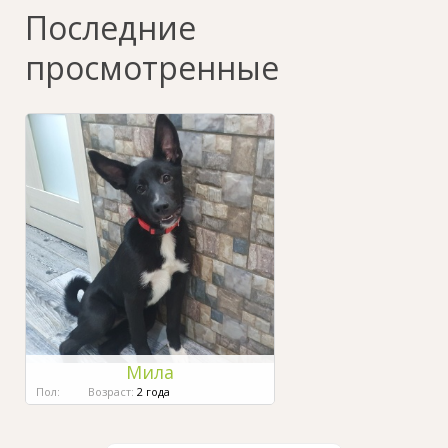
Последние
просмотренные
Мила
Пол:
Возраст:
2 года