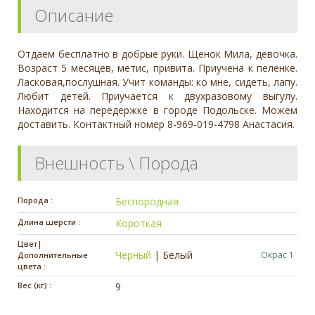
Описание
Отдаем бесплатно в добрые руки. Щенок Мила, девочка.
Возраст 5 месяцев, метис, привита. Приучена к пеленке.
Ласковая,послушная. Учит команды: ко мне, сидеть, лапу.
Любит детей. Приучается к двухразовому выгулу.
Находится на передержке в городе Подольске. Можем
доставить. Контактный номер 8-969-019-4798 Анастасия.
Внешность \ Порода
Порода :
Беспородная
Длина шерсти :
Короткая
Цвет|
Черный
|
Белый
Окрас 1
Дополнительные
цвета :
Вес (кг) :
9