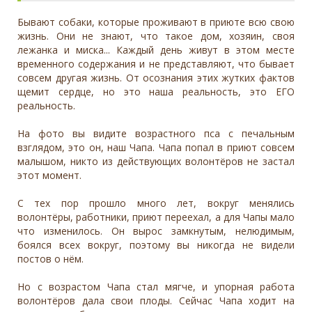
Бывают собаки, которые проживают в приюте всю свою
жизнь. Они не знают, что такое дом, хозяин, своя
лежанка и миска... Каждый день живут в этом месте
временного содержания и не представляют, что бывает
совсем другая жизнь. От осознания этих жутких фактов
щемит сердце, но это наша реальность, это ЕГО
реальность.
На фото вы видите возрастного пса с печальным
взглядом, это он, наш Чапа. Чапа попал в приют совсем
малышом, никто из действующих волонтёров не застал
этот момент.
С тех пор прошло много лет, вокруг менялись
волонтёры, работники, приют переехал, а для Чапы мало
что изменилось. Он вырос замкнутым, нелюдимым,
боялся всех вокруг, поэтому вы никогда не видели
постов о нём.
Но с возрастом Чапа стал мягче, и упорная работа
волонтёров дала свои плоды. Сейчас Чапа ходит на