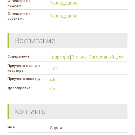
Отношение к
Равнодушное
кошкам :
Отношение к
Равнодушное
собакам :
Воспитание
Содержание :
Квартира
|
Вольер
|
Загородный дом
Приучен к жизни в
Нет
квартире :
Приучен к поводку :
Да
Дрессировка :
Да
Контакты
Имя :
Дарья