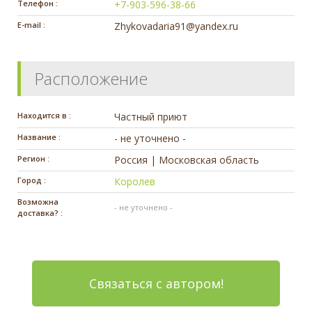
Телефон :
+7-903-596-38-66
E-mail :
Zhykovadaria91@yandex.ru
Расположение
Находится в :
Частный приют
Название :
- не уточнено -
Регион :
Россия | Московская область
Город :
Королев
Возможна
- не уточнено -
доставка? :
Связаться с автором!