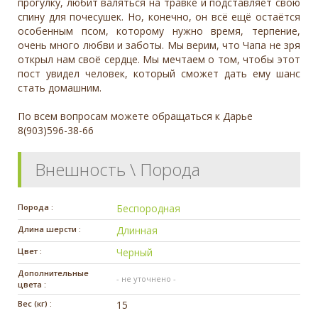
прогулку, любит валяться на травке и подставляет свою
спину для почесушек. Но, конечно, он всё ещё остаётся
особенным псом, которому нужно время, терпение,
очень много любви и заботы. Мы верим, что Чапа не зря
открыл нам своё сердце. Мы мечтаем о том, чтобы этот
пост увидел человек, который сможет дать ему шанс
стать домашним.
По всем вопросам можете обращаться к Дарье
8(903)596-38-66
Внешность \ Порода
Порода :
Беспородная
Длина шерсти :
Длинная
Цвет :
Черный
Дополнительные
- не уточнено -
цвета :
Вес (кг) :
15