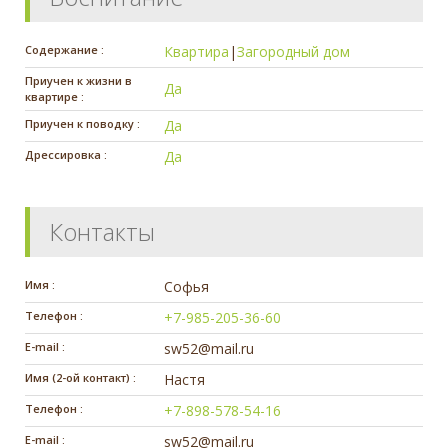
Содержание :
Квартира
|
Загородный дом
Приучен к жизни в
Да
квартире :
Приучен к поводку :
Да
Дрессировка :
Да
Контакты
Имя :
Софья
Телефон :
+7-985-205-36-60
E-mail :
sw52@mail.ru
Имя (2-ой контакт) :
Настя
Телефон :
+7-898-578-54-16
E-mail :
sw52@mail.ru