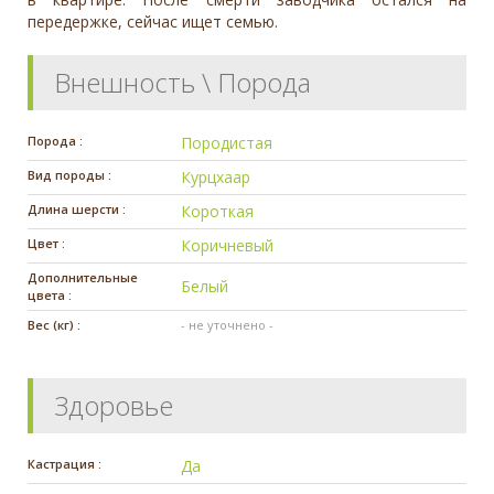
передержке, сейчас ищет семью.
Внешность \ Порода
Порода :
Породистая
Вид породы :
Курцхаар
Длина шерсти :
Короткая
Цвет :
Коричневый
Дополнительные
Белый
цвета :
Вес (кг) :
- не уточнено -
Здоровье
Кастрация :
Да