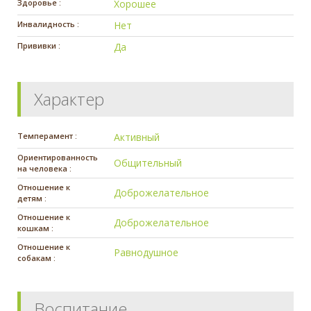
Здоровье :
Хорошее
Инвалидность :
Нет
Прививки :
Да
Характер
Темперамент :
Активный
Ориентированность
Общительный
на человека :
Отношение к
Доброжелательное
детям :
Отношение к
Доброжелательное
кошкам :
Отношение к
Равнодушное
собакам :
Воспитание