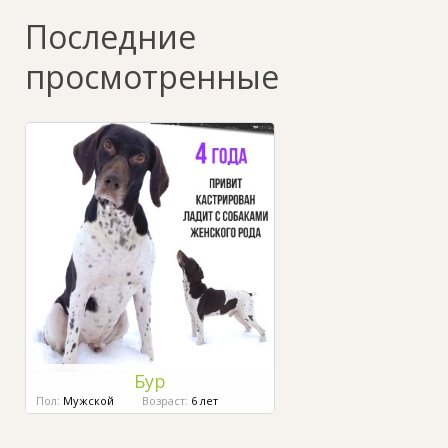
Последние
просмотренные
Бур
Пол:
Мужской
Возраст:
6 лет