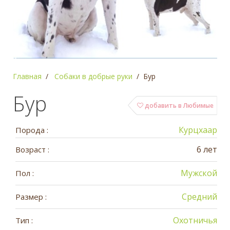
Главная
Собаки в добрые руки
Бур
Бур
добавить в Любимые
Курцхаар
Порода :
6 лет
Возраст :
Мужской
Пол :
Средний
Размер :
Охотничья
Тип :