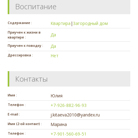
Воспитание
Содержание :
Квартира
|
Загородный дом
Приучен к жизни в
Да
квартире :
Приучен к поводку :
Да
Дрессировка :
Нет
Контакты
Имя :
Юлия
Телефон :
+7-926-882-96-93
E-mail :
j.kitaeva2010@yandex.ru
Имя (2-ой контакт) :
Марина
Телефон :
+7-901-560-69-51