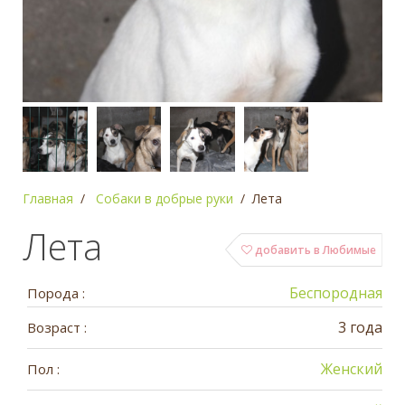
Главная
Собаки в добрые руки
Лета
Лета
добавить в Любимые
Беспородная
Порода :
3 года
Возраст :
Женский
Пол :