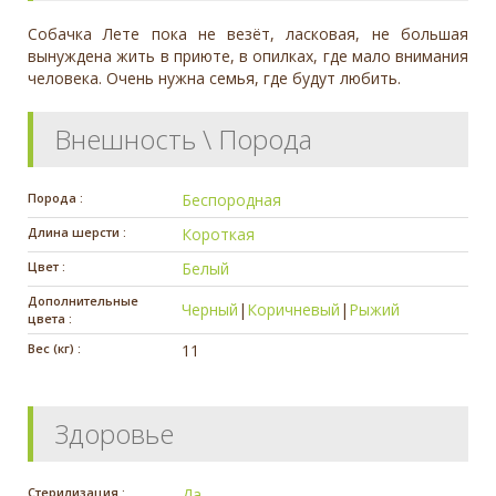
Собачка Лете пока не везёт, ласковая, не большая
вынуждена жить в приюте, в опилках, где мало внимания
человека. Очень нужна семья, где будут любить.
Внешность \ Порода
Порода :
Беспородная
Длина шерсти :
Короткая
Цвет :
Белый
Дополнительные
Черный
|
Коричневый
|
Рыжий
цвета :
Вес (кг) :
11
Здоровье
Стерилизация :
Да