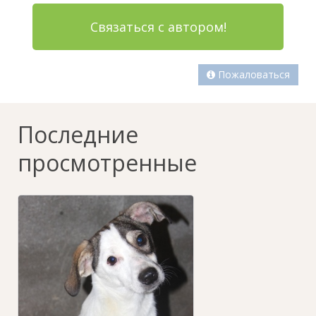
Связаться с автором!
Пожаловаться
Последние
просмотренные