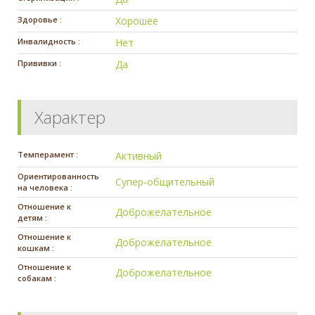
Здоровье :
Хорошее
Инвалидность :
Нет
Прививки :
Да
Характер
Темперамент :
Активный
Ориентированность
Супер-общительный
на человека :
Отношение к
Доброжелательное
детям :
Отношение к
Доброжелательное
кошкам :
Отношение к
Доброжелательное
собакам :