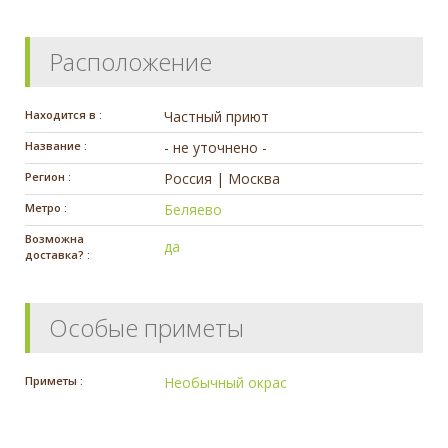
Расположение
Находится в :
Частный приют
Название :
- не уточнено -
Регион :
Россия | Москва
Метро :
Беляево
Возможна
да
доставка? :
Особые приметы
Приметы :
Необычный окрас