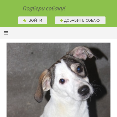
Подбери собаку!
ВОЙТИ
ДОБАВИТЬ СОБАКУ