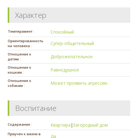
Характер
Темперамент :
Спокойный
Ориентированность
Супер-общительный
на человека :
Отношение к
Доброжелательное
детям :
Отношение к
Равнодушное
кошкам :
Отношение к
Может проявить агрессию
собакам :
Воспитание
Содержание :
Квартира
|
Загородный дом
Приучен к жизни в
Да