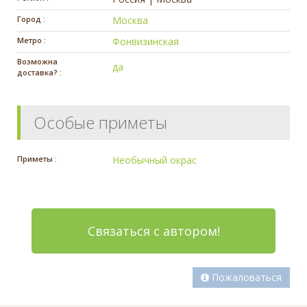
Город :
Москва
Метро :
Фонвизинская
Возможна
да
доставка? :
Особые приметы
Приметы :
Необычный окрас
Связаться с автором!
Пожаловаться