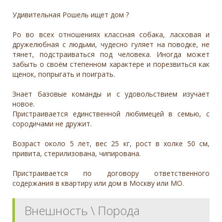
Удивительная Рошель ищет дом ?
Ро во всех отношениях классная собака, ласковая и
дружелюбная с людьми, чудесно гуляет на поводке, не
тянет, подстраиваться под человека. Иногда может
забыть о своём степенном характере и порезвиться как
щенок, попрыгать и поиграть.
Знает базовые команды и с удовольствием изучает
новое.
Пристраивается единственной любимецей в семью, с
сородичами не дружит.
Возраст около 5 лет, вес 25 кг, рост в холке 50 см,
привита, стерилизована, чипирована.
Пристраивается по договору ответственного
содержания в квартиру или дом в Москву или МО.
Внешность \ Порода