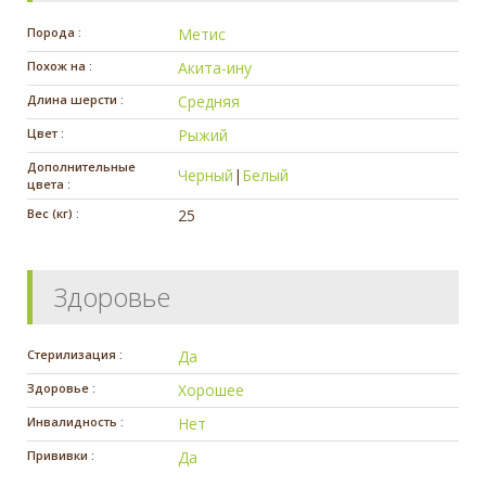
Порода :
Метис
Похож на :
Акита-ину
Длина шерсти :
Средняя
Цвет :
Рыжий
Дополнительные
Черный
|
Белый
цвета :
Вес (кг) :
25
Здоровье
Стерилизация :
Да
Здоровье :
Хорошее
Инвалидность :
Нет
Прививки :
Да