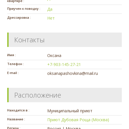
квартире :
Приучен к поводку :
Да
Дрессировка :
Нет
Контакты
Имя :
Оксана
Телефон :
+7-903-145-27-21
E-mail :
oksanapashovkina@mail.ru
Расположение
Находится в :
Муниципальный приют
Название :
Приют Дубовая Роща (Москва)
Регион :
Россия | Москва