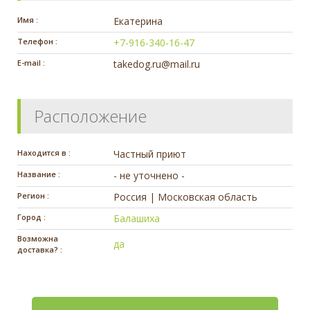
Имя :
Екатерина
Телефон :
+7-916-340-16-47
E-mail :
takedog.ru@mail.ru
Расположение
Находится в :
Частный приют
Название :
- не уточнено -
Регион :
Россия | Московская область
Город :
Балашиха
Возможна
да
доставка? :