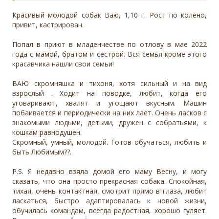
Красивый молодой собак Ваю, 1,10 г. Рост по колено,
привит, кастрирован.
Попал в приют в младенчестве по отлову в мае 2022
года с мамой, братом и сестрой. Вся семья кроме этого
красавчика нашли свои семьи!
ВАЮ скромняшка и тихоня, хотя сильный и на вид
взрослый . Ходит на поводке, любит, когда его
уговаривают, хвалят и угощают вкусным. Машин
побаивается и периодически на них лает. Очень ласков с
знакомыми людьми, детьми, дружен с собратьями, к
кошкам равнодушен.
Скромный, умный, молодой. Готов обучаться, любить и
быть Любимым??.
P.S. Я недавно взяла домой его маму Весну, и могу
сказать, что она просто прекрасная собака. Спокойная,
тихая, очень контактная, смотрит прямо в глаза, любит
ласкаться, быстро адаптировалась к новой жизни,
обучилась командам, всегда радостная, хорошо гуляет.