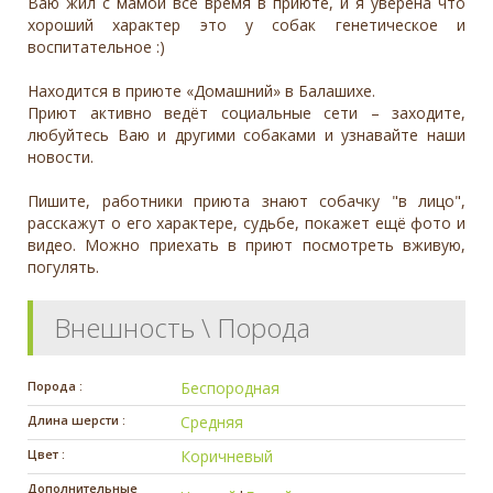
Ваю жил с мамой всё время в приюте, и я уверена что
хороший характер это у собак генетическое и
воспитательное :)
Находится в приюте «Домашний» в Балашихе.
Приют активно ведёт социальные сети – заходите,
любуйтесь Ваю и другими собаками и узнавайте наши
новости.
Пишите, работники приюта знают собачку "в лицо",
расскажут о его характере, судьбе, покажет ещё фото и
видео. Можно приехать в приют посмотреть вживую,
погулять.
Внешность \ Порода
Порода :
Беспородная
Длина шерсти :
Средняя
Цвет :
Коричневый
Дополнительные