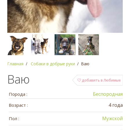
Главная
Собаки в добрые руки
Ваю
Ваю
добавить в Любимые
Беспородная
Порода :
4 года
Возраст :
Мужской
Пол :