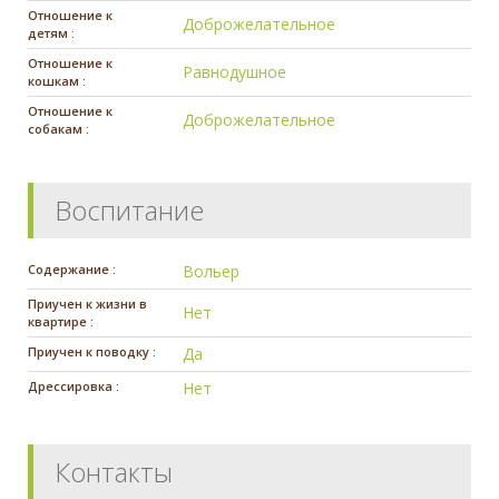
Отношение к
Доброжелательное
детям :
Отношение к
Равнодушное
кошкам :
Отношение к
Доброжелательное
собакам :
Воспитание
Содержание :
Вольер
Приучен к жизни в
Нет
квартире :
Приучен к поводку :
Да
Дрессировка :
Нет
Контакты