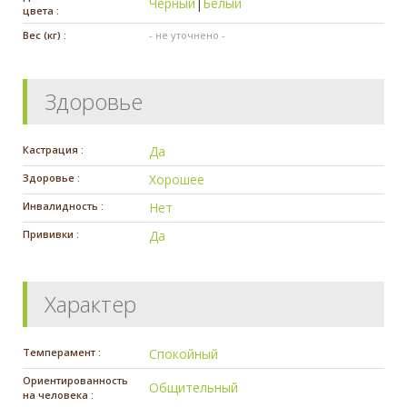
Черный
|
Белый
цвета :
Вес (кг) :
- не уточнено -
Здоровье
Кастрация :
Да
Здоровье :
Хорошее
Инвалидность :
Нет
Прививки :
Да
Характер
Темперамент :
Спокойный
Ориентированность
Общительный
на человека :