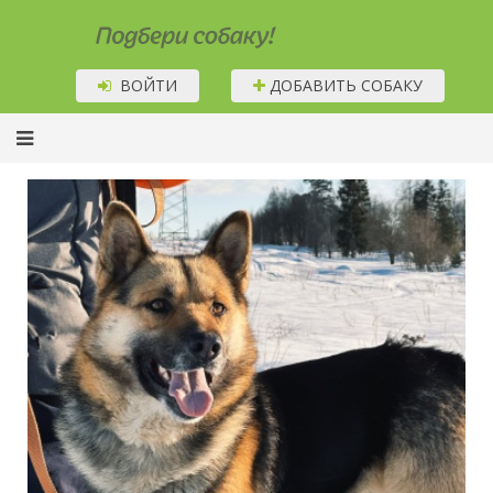
Подбери собаку!
ВОЙТИ
ДОБАВИТЬ СОБАКУ