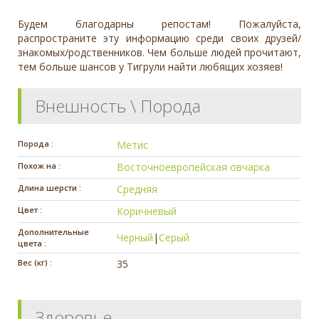
Будем благодарны репостам! Пожалуйста,
распространите эту информацию среди своих друзей/
знакомых/родственников. Чем больше людей прочитают,
тем больше шансов у Тигрули найти любящих хозяев!
Внешность \ Порода
Порода :
Метис
Похож на :
Восточноевропейская овчарка
Длина шерсти :
Средняя
Цвет :
Коричневый
Дополнительные
Черный
|
Серый
цвета :
Вес (кг) :
35
Здоровье