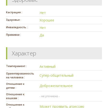
Кастрация :
Нет
Здоровье :
Хорошее
Инвалидность :
Нет
Прививки :
Да
Характер
Темперамент :
Активный
Ориентированность
Супер-общительный
на человека :
Отношение к
Доброжелательное
детям :
Отношение к
- не уточнено -
кошкам :
Отношение к
Может проявить агрессию