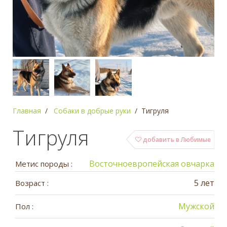
Главная
Собаки в добрые руки
Тигруля
Тигруля
добавить в Любимые
Восточноевропейская овчарка
Метис породы :
5 лет
Возраст :
Мужской
Пол :