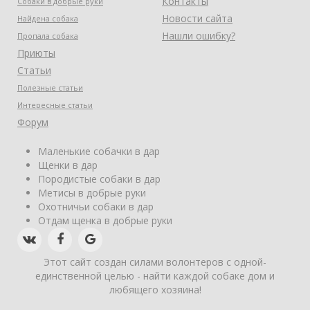
Контакты
Собаки в добрые руки
Новости сайта
Найдена собака
Нашли ошибку?
Пропала собака
Приюты
Статьи
Полезные статьи
Интересные статьи
Форум
Маленькие собачки в дар
Щенки в дар
Породистые собаки в дар
Метисы в добрые руки
Охотничьи собаки в дар
Отдам щенка в добрые руки
Этот сайт создан силами волонтеров с одной-
единственной целью - найти каждой собаке дом и
любящего хозяина!