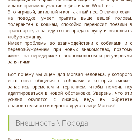
и даже принимал участие в фестивале Woof fest.
Это игривый, активный и контактный пес. Отлично ходит
на поводке, умеет прыгать выше вашей головы,
толерантен к кошкам, спокойно переносит поездки в
транспорте, а за еду готов продать душу и выполнить
любую команду.
Имеет проблемы во взаимодействии с собаками и с
перевозбуждением при новых знакомствах, поэтому
живет на передержке с зоопсихологом и регулярными
занятиями.
Вот почему мы ищем для Могвая человека, у которого
есть опыт общения с собаками и который сможет
запастись временем и терпением, чтобы помочь псу
адаптироваться в новой обстановке. Уверены, что эти
усилия окупятся с лихвой, ведь вы обретете
очаровательного и верного друга в лице Могвая!
Внешность \ Порода
Порода :
Беспородная