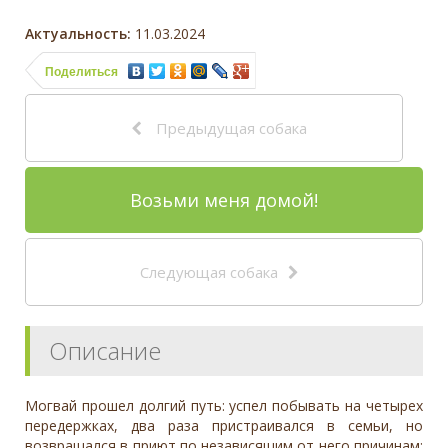
Актуальность:
11.03.2024
Поделиться
Предыдущая собака
Возьми меня домой!
Следующая собака
Описание
Могвай прошел долгий путь: успел побывать на четырех
передержках, два раза пристраивался в семьи, но
возвращался в приют по независящим от него причинам;