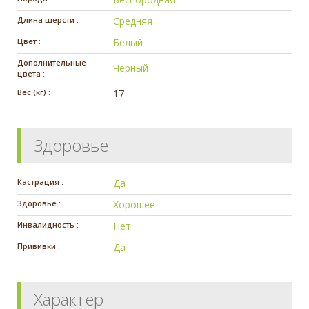
Длина шерсти :
Средняя
Цвет :
Белый
Дополнительные
Черный
цвета :
Вес (кг) :
17
Здоровье
Кастрация :
Да
Здоровье :
Хорошее
Инвалидность :
Нет
Прививки :
Да
Характер