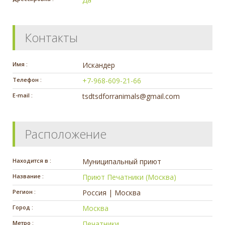
Контакты
Имя :
Искандер
Телефон :
+7-968-609-21-66
E-mail :
tsdtsdforranimals@gmail.com
Расположение
Находится в :
Муниципальный приют
Название :
Приют Печатники (Москва)
Регион :
Россия | Москва
Город :
Москва
Метро :
Печатники