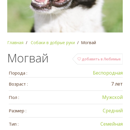
Главная
Собаки в добрые руки
Могвай
Могвай
добавить в Любимые
Беспородная
Порода :
7 лет
Возраст :
Мужской
Пол :
Средний
Размер :
Семейная
Тип :