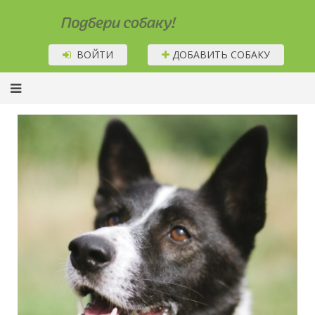
Подбери собаку!
ВОЙТИ
ДОБАВИТЬ СОБАКУ