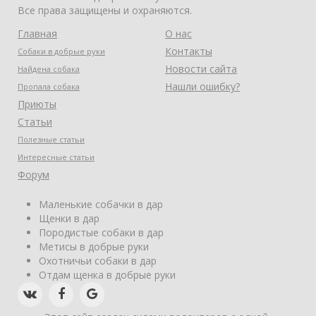
Все права защищены и охраняются.
Главная
О нас
Контакты
Собаки в добрые руки
Новости сайта
Найдена собака
Нашли ошибку?
Пропала собака
Приюты
Статьи
Полезные статьи
Интересные статьи
Форум
Маленькие собачки в дар
Щенки в дар
Породистые собаки в дар
Метисы в добрые руки
Охотничьи собаки в дар
Отдам щенка в добрые руки