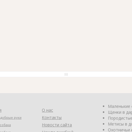
Маленькие 
я
О нас
Щенки в да
Контакты
 добрые руки
Породистые
Метисы в д
Новости сайта
собака
Охотничьи 