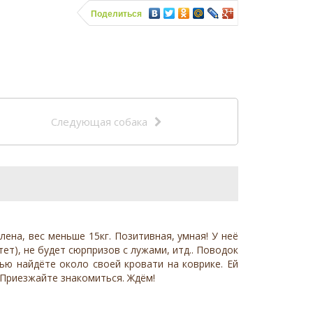
Поделиться
Следующая собака
ена, вес меньше 15кг. Позитивная, умная! У неё
ет), не будет сюрпризов с лужами, итд.. Поводок
ью найдёте около своей кровати на коврике. Ей
 Приезжайте знакомиться. Ждём!