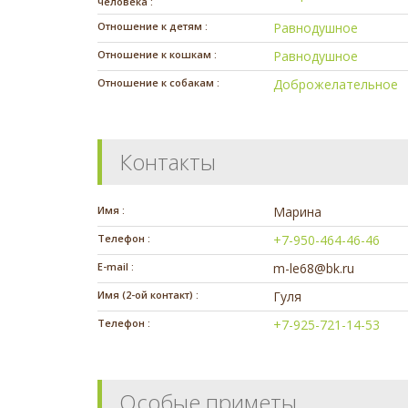
человека :
Отношение к детям :
Равнодушное
Отношение к кошкам :
Равнодушное
Отношение к собакам :
Доброжелательное
Контакты
Имя :
Марина
Телефон :
+7-950-464-46-46
E-mail :
m-le68@bk.ru
Имя (2-ой контакт) :
Гуля
Телефон :
+7-925-721-14-53
Особые приметы