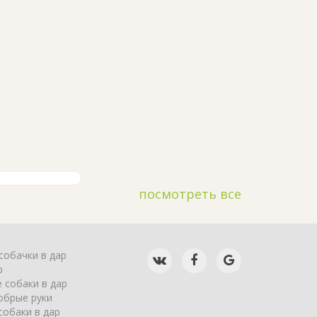
посмотреть все
собачки в дар
р
 собаки в дар
обрые руки
собаки в дар