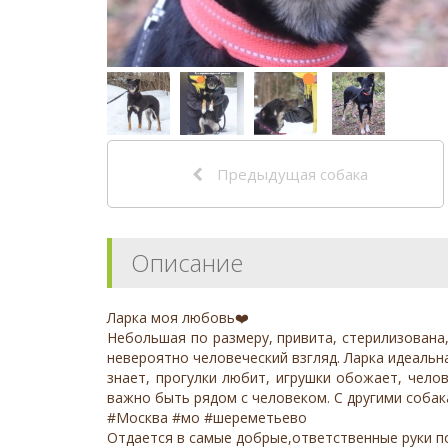
Предыдущая собака
Описание
Ларка моя любовь❤️
Небольшая по размеру, привита, стерилизована,
невероятно человеческий взгляд. Ларка идеальна
знает, прогулки любит, игрушки обожает, чело
важно быть рядом с человеком. С другими собак
#Москва #мо #шереметьево
Отдается в самые добрые,ответственные руки п