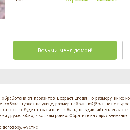
Возьми меня домой!
 обработана от паразитов. Возраст 2года! По размеру: ниже кол
я собака- туалет на улице, размер небольшой(больше не выраст
века своего будет охранять и любить, не удивляйтесь если ноч
ами дружелюбно, к кошкам ровно. Обратите на Ларку внимание.
о договору. #метис