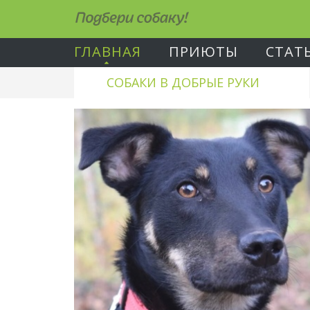
Подбери собаку!
ГЛАВНАЯ
ПРИЮТЫ
СТАТ
СОБАКИ В ДОБРЫЕ РУКИ