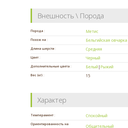
Внешность \ Порода
Порода :
Метис
Похож на :
Бельгийская овчарка
Длина шерсти :
Средняя
Цвет :
Черный
Дополнительные цвета :
Белый
|
Рыжий
Вес (кг) :
15
Характер
Темперамент :
Спокойный
Ориентированность на
Общительный