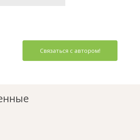
Связаться с автором!
енные