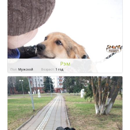
Рэм
Пол:
Мужской
Возраст:
1 год