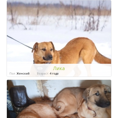
Лика
Пол:
Женский
Возраст:
4 года