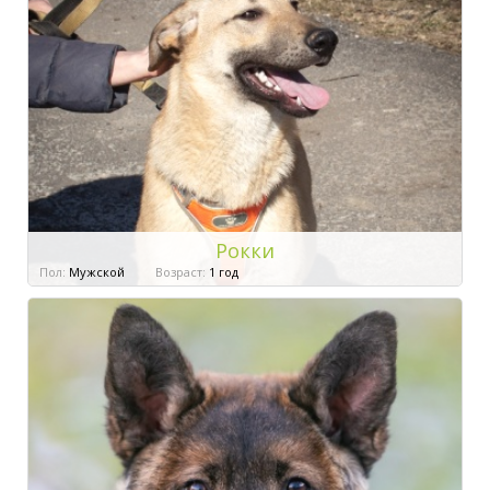
Рокки
Пол:
Мужской
Возраст:
1 год