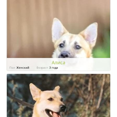
Алиса
Пол:
Женский
Возраст:
3 года