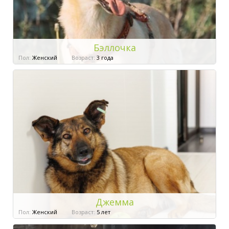
Бэллочка
Пол:
Женский
Возраст:
3 года
Джемма
Пол:
Женский
Возраст:
5 лет