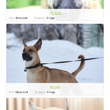
Луша
Пол:
Женский
Возраст:
4 года
Коля
Пол:
Мужской
Возраст:
4 года