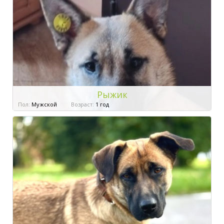
Рыжик
Пол:
Мужской
Возраст:
1 год