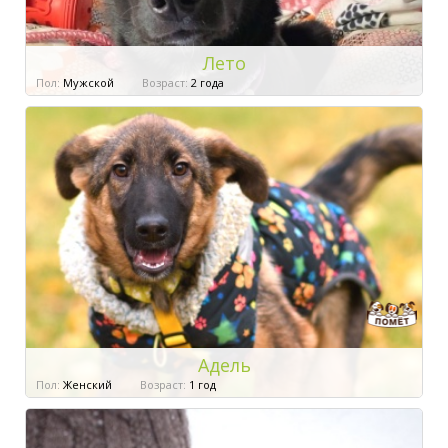
Лето
Пол:
Мужской
Возраст:
2 года
Адель
Пол:
Женский
Возраст:
1 год