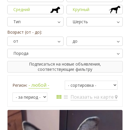
Средний
Крупный
Тип
Шерсть
Возраст (от - до):
от
до
Порода
Подписаться на новые объявления,
соответствующие фильтру
- любой -
Регион:
Показать на карте