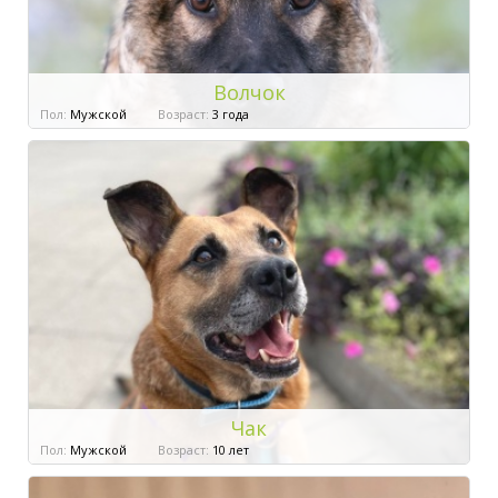
Волчок
Пол:
Мужской
Возраст:
3 года
Чак
Пол:
Мужской
Возраст:
10 лет