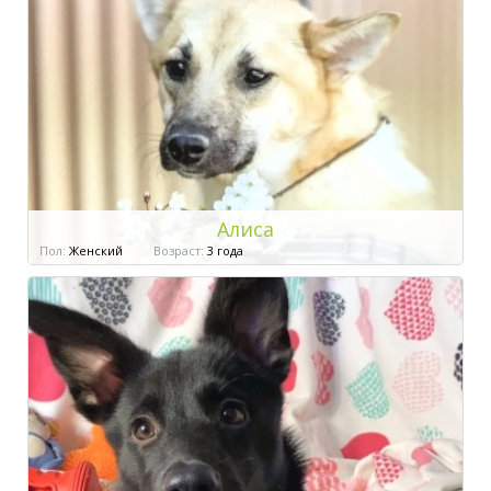
Алиса
Пол:
Женский
Возраст:
3 года