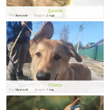
Джина
Пол:
Женский
Возраст:
2 года
Рэмка
Пол:
Мужской
Возраст:
1 год