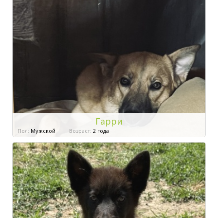
Гарри
Пол:
Мужской
Возраст:
2 года