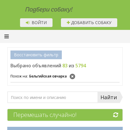
Подбери собаку!
ВОЙТИ
ДОБАВИТЬ СОБАКУ
Восстановить фильтр
Выбрано объявлений
83
из
5794
Похож на:
Бельгийская овчарка
Найти
Перемешать случайно!