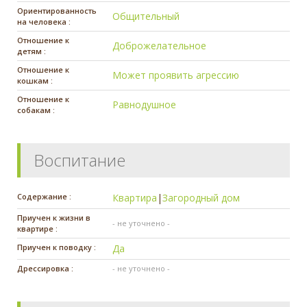
Ориентированность
Общительный
на человека :
Отношение к
Доброжелательное
детям :
Отношение к
Может проявить агрессию
кошкам :
Отношение к
Равнодушное
собакам :
Воспитание
Содержание :
Квартира
|
Загородный дом
Приучен к жизни в
- не уточнено -
квартире :
Приучен к поводку :
Да
Дрессировка :
- не уточнено -