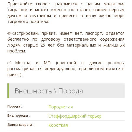
Приезжайте скорее знакомится с нашим малышом-
тиграшом и может именно он станет вашим верным
другом и спутником и принесет в вашу жизнь море
тигрового позитива.
✏️Кастрирован, привит, имеет вет. паспорт, отдается
бесплатно по договору ответственного содержания
людям старше 25 лет без материальных и жилищных
проблем.
✅Москва и МО (пристрой в другие регионы
рассматривается индивидуально, при личном визите в
приют).
Внешность \ Порода
Порода :
Породистая
Вид породы :
Стаффордширский терьер
Длина шерсти :
Короткая