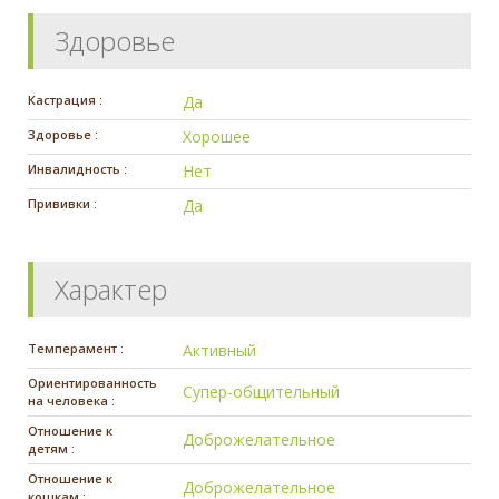
Здоровье
Кастрация :
Да
Здоровье :
Хорошее
Инвалидность :
Нет
Прививки :
Да
Характер
Темперамент :
Активный
Ориентированность
Супер-общительный
на человека :
Отношение к
Доброжелательное
детям :
Отношение к
Доброжелательное
кошкам :