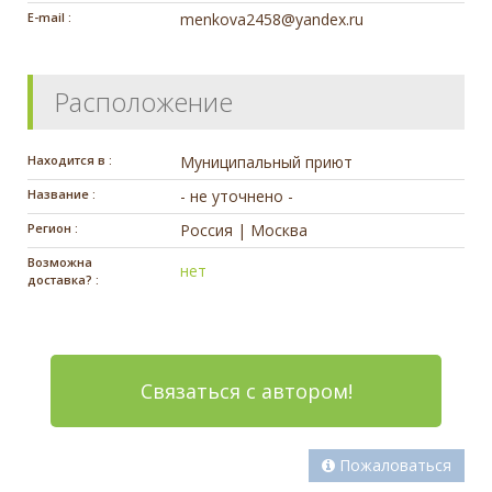
E-mail :
menkova2458@yandex.ru
Расположение
Находится в :
Муниципальный приют
Название :
- не уточнено -
Регион :
Россия | Москва
Возможна
нет
доставка? :
Связаться с автором!
Пожаловаться