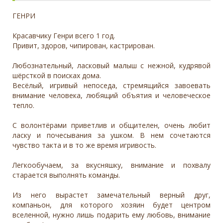
ГЕНРИ
Красавчику Генри всего 1 год.
Привит, здоров, чипирован, кастрирован.
Любознательный, ласковый малыш с нежной, кудрявой
шёрсткой в поисках дома.
Весёлый, игривый непоседа, стремящийся завоевать
внимание человека, любящий объятия и человеческое
тепло.
С волонтёрами приветлив и общителен, очень любит
ласку и почесывания за ушком. В нем сочетаются
чувство такта и в то же время игривость.
Легкообучаем, за вкусняшку, внимание и похвалу
старается выполнять команды.
Из него вырастет замечательный верный друг,
компаньон, для которого хозяин будет центром
вселенной, нужно лишь подарить ему любовь, внимание