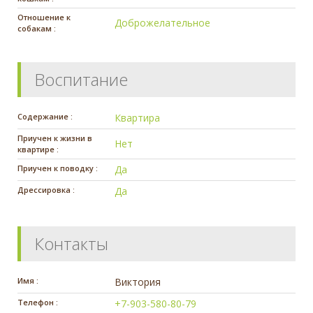
Отношение к
Доброжелательное
собакам :
Воспитание
Содержание :
Квартира
Приучен к жизни в
Нет
квартире :
Приучен к поводку :
Да
Дрессировка :
Да
Контакты
Имя :
Виктория
Телефон :
+7-903-580-80-79