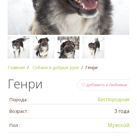
Главная
Собаки в добрые руки
Генри
Генри
добавить в Любимые
Беспородная
Порода :
3 года
Возраст :
Мужской
Пол :