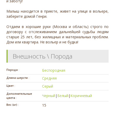
и заботу!
Малыш находится в приюте, живет на улице в вольере,
заберите домой Генри.
Отдаем в хорошие руки (Москва и область) строго по
договору с отслеживанием дальнейшей судьбы людям
старше 25 лет, без жилищных и материальных проблем.
Дом или квартира. Не вольер и не будка!
Внешность \ Порода
Порода :
Беспородная
Длина шерсти :
Средняя
Цвет :
Серый
Дополнительные
Черный
|
Белый
|
Коричневый
цвета :
Вес (кг) :
15