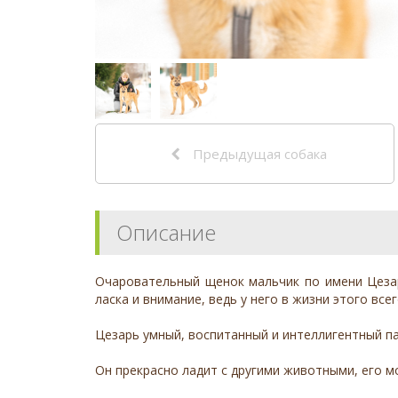
Предыдущая собака
Описание
Очаровательный щенок мальчик по имени Цезар
ласка и внимание, ведь у него в жизни этого все
Цезарь умный, воспитанный и интеллигентный па
Он прекрасно ладит с другими животными, его м