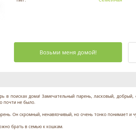
Возьми меня домой!
ь в поисках дома! Замечательный парень, ласковый, добрый,
го почти не было.
рень. Он скромный, ненавязчивый, но очень тонко понимает и ч
ожно брать в семью к кошкам.