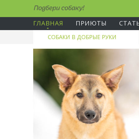
Подбери собаку!
ГЛАВНАЯ
ПРИЮТЫ
СТАТ
СОБАКИ В ДОБРЫЕ РУКИ