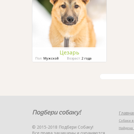
Цезарь
Пол:
Мужской
Возраст:
2 года
Главна
Собаки в
© 2015-2018 Подбери Собаку!
Найдена 
Все права защищены и охраняются.