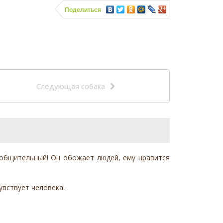
Поделиться
Следующая собака
 общительный! Он обожает людей, ему нравится
увствует человека.