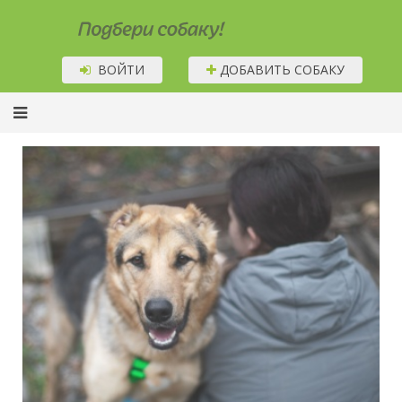
Подбери собаку!
ВОЙТИ
ДОБАВИТЬ СОБАКУ