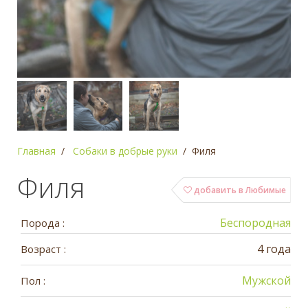
Главная
Собаки в добрые руки
Филя
Филя
добавить в Любимые
Беспородная
Порода :
4 года
Возраст :
Мужской
Пол :