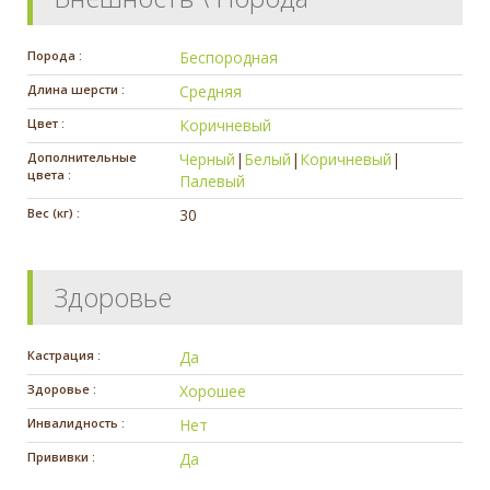
Порода :
Беспородная
Длина шерсти :
Средняя
Цвет :
Коричневый
Дополнительные
Черный
|
Белый
|
Коричневый
|
цвета :
Палевый
Вес (кг) :
30
Здоровье
Кастрация :
Да
Здоровье :
Хорошее
Инвалидность :
Нет
Прививки :
Да