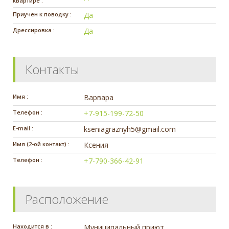
квартире :
Приучен к поводку :
Да
Дрессировка :
Да
Контакты
Имя :
Варвара
Телефон :
+7-915-199-72-50
E-mail :
kseniagraznyh5@gmail.com
Имя (2-ой контакт) :
Ксения
Телефон :
+7-790-366-42-91
Расположение
Находится в :
Муниципальный приют