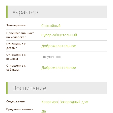
Характер
Темперамент :
Спокойный
Ориентированность
Супер-общительный
на человека :
Отношение к
Доброжелательное
детям :
Отношение к
- не уточнено -
кошкам :
Отношение к
Доброжелательное
собакам :
Воспитание
Содержание :
Квартира
|
Загородный дом
Приучен к жизни в
Да