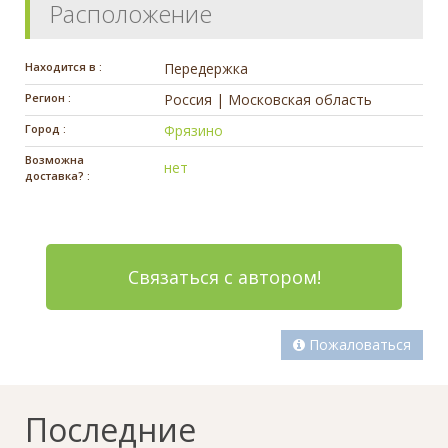
Расположение
Находится в :
Передержка
Регион :
Россия | Московская область
Город :
Фрязино
Возможна
нет
доставка? :
Связаться с автором!
Пожаловаться
Последние