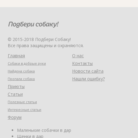
© 2015-2018 Подбери Собаку!
Все права защищены и охраняются.
Главная
О нас
Контакты
Собаки в добрые руки
Новости сайта
Найдена собака
Нашли ошибку?
Пропала собака
Приюты
Статьи
Полезные статьи
Интересные статьи
Форум
Маленькие собачки в дар
Щенки в дар