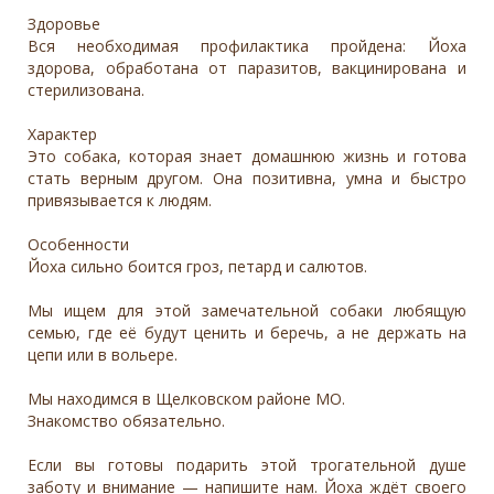
Здоровье
Вся необходимая профилактика пройдена: Йоха
здорова, обработана от паразитов, вакцинирована и
стерилизована.
Характер
Это собака, которая знает домашнюю жизнь и готова
стать верным другом. Она позитивна, умна и быстро
привязывается к людям.
Особенности
Йоха сильно боится гроз, петард и салютов.
Мы ищем для этой замечательной собаки любящую
семью, где её будут ценить и беречь, а не держать на
цепи или в вольере.
Мы находимся в Щелковском районе МО.
Знакомство обязательно.
Если вы готовы подарить этой трогательной душе
заботу и внимание — напишите нам. Йоха ждёт своего