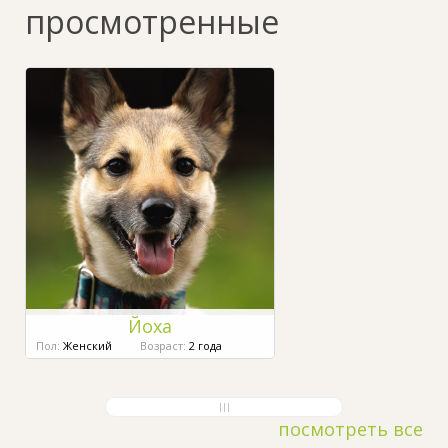
просмотренные
Йоха
Пол:
Женский
Возраст:
2 года
посмотреть все