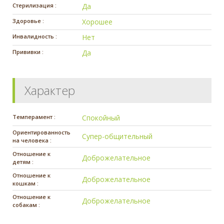
Стерилизация :
Да
Здоровье :
Хорошее
Инвалидность :
Нет
Прививки :
Да
Характер
Темперамент :
Спокойный
Ориентированность
Супер-общительный
на человека :
Отношение к
Доброжелательное
детям :
Отношение к
Доброжелательное
кошкам :
Отношение к
Доброжелательное
собакам :