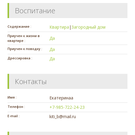
Воспитание
Содержание :
Квартира
|
Загородный дом
Приучен к жизни в
Да
квартире :
Приучен к поводку :
Да
Дрессировка :
Да
Контакты
Имя :
Екатеринаа
Телефон :
+7-985-722-24-23
E-mail :
kiti_b@mail.ru